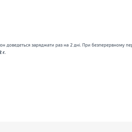
н доведеться заряджати раз на 2 дні. При безперервному пе
2 г.