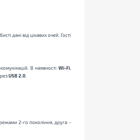
исті дані від цікавих очей. Гості
комунікацій. В наявності
Wi-Fi
,
ерез
USB 2.0
.
ережами 2-го покоління, друга -