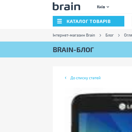
Київ
КАТАЛОГ ТОВАРІВ
Інтернет-магазин Brain
Блог
Огл
BRAIN-БЛОГ
До списку статей