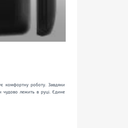
чує комфортну роботу. Завдяки
н чудово лежить в руці. Єдине