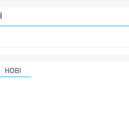
Ї
НОВІ