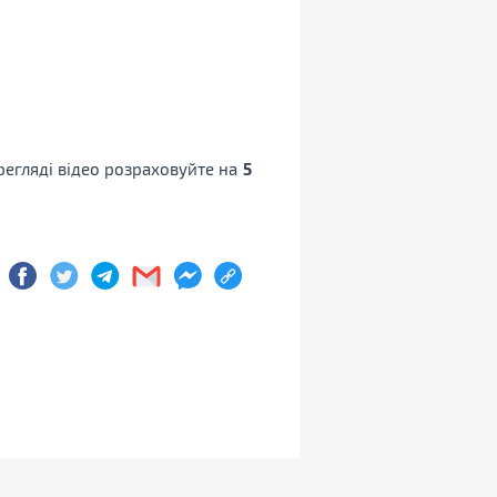
регляді відео розраховуйте на
5