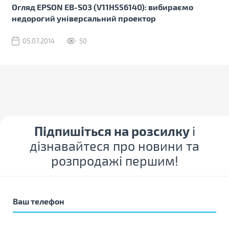
Огляд EPSON EB-S03 (V11H556140): вибираємо
недорогий універсальний проектор
05.07.2014
50
Підпишіться на розсилку
і
дізнавайтеся про новини та
розпродажі першим!