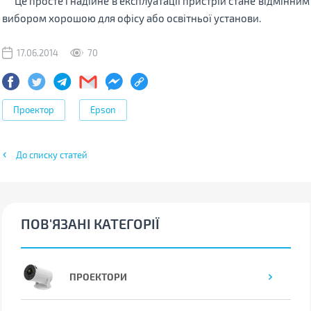
Це просте і надійне в експлуатації пристрій стане відмінним
вибором хорошою для офісу або освітньої установи.
17.06.2014
70
Проектор
Epson
До списку статей
ПОВ'ЯЗАНІ КАТЕГОРІЇ
ПРОЕКТОРИ