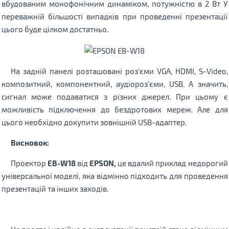
вбудованим монофонічним динаміком, потужністю в 2 Вт У
переважній більшості випадків при проведенні презентації
цього буде цілком достатньо.
На задній панелі розташовані роз'єми VGA, HDMI, S-Video,
композитний, компонентний, аудіороз'єми, USB. А значить,
сигнал може подаватися з різних джерел. При цьому є
можливість підключення до бездротових мереж. Але для
цього необхідно докупити зовнішній USB-адаптер.
Висновок:
Проектор
EB-W18
від
EPSON,
це вдалий приклад недорогий
універсальної моделі, яка відмінно підходить для проведення
презентацій та інших заходів.