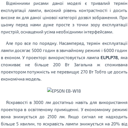
Відмінними рисами даної моделі є тривалий термін
експлуатації лампи, високий рівень контрастності і досить
високе як для даної цінової категорії дозвіл зображення. При
цьому перед нами дуже просте з точки зору експлуатації
пристрій, оснащений усіма необхідними інтерфейсами.
Але про все по порядку. Насамперед, термін експлуатації
лампи досягає 5000 годин в звичайному режимі і 6000 годин
в економ. У проекторі використовується лампа
ELPLP78,
яка
споживає не більше 200 Вт Загальна ж споживана
проектором потужність не перевищує 270 Вт Тобто це досить
економічна модель.
Яскравості в 3000 лм достатньо навіть для використання
проектора в освітленому приміщенні. У економному режимі
вона знижується до 2100 лм. Якщо сигнал не надходить
більше 5 хвилин, то яскравість лампи знижується на 20% від