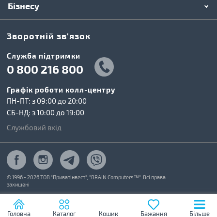
Бізнесу
Зворотній зв'язок
Cлужба підтримки
0 800 216 800
Графік роботи колл-центру
ПН-ПТ: з 09:00 до 20:00
СБ-НД: з 10:00 до 19:00
Службовий вхід
© 1996 - 2026 ТОВ "Приватінвест", "BRAIN Computers™". Всі права
захищені
Головна
Каталог
Кошик
Бажання
Більше