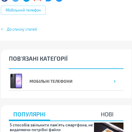
Мобільний телефон
До списку статей
ПОВ'ЯЗАНІ КАТЕГОРІЇ
МОБІЛЬНІ ТЕЛЕФОНИ
ПОПУЛЯРНІ
НОВІ
5 способів звільнити пам’ять смартфона, не
Що 
видаляючи потрібні файли
тих