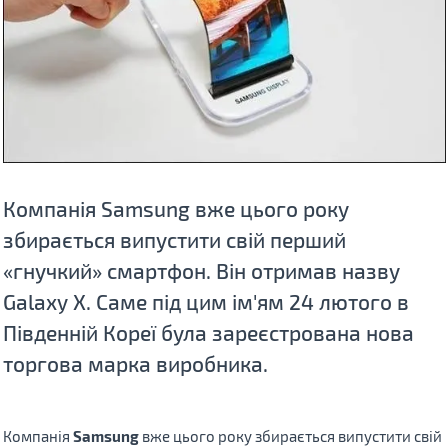
Компанія Samsung вже цього року
збирається випустити свій перший
«гнучкий» смартфон. Він отримав назву
Galaxy X. Саме під цим ім'ям 24 лютого в
Південній Кореї була зареєстрована нова
торгова марка виробника.
Компанія
Samsung
вже цього року збирається випустити свій