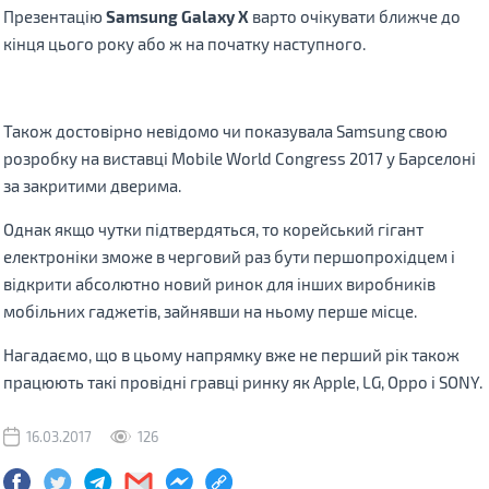
Презентацію
Samsung Galaxy X
варто очікувати ближче до
кінця цього року або ж на початку наступного.
Також достовірно невідомо чи показувала Samsung свою
розробку на виставці Mobile World Congress 2017 у Барселоні
за закритими дверима.
Однак якщо чутки підтвердяться, то корейський гігант
електроніки зможе в черговий раз бути першопрохідцем і
відкрити абсолютно новий ринок для інших виробників
мобільних гаджетів, зайнявши на ньому перше місце.
Нагадаємо, що в цьому напрямку вже не перший рік також
працюють такі провідні гравці ринку як Apple, LG, Oppo і SONY.
16.03.2017
126