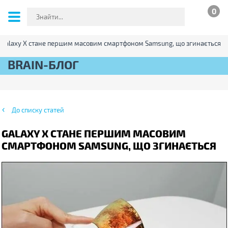
0
Galaxy X стане першим масовим смартфоном Samsung, що згинається
BRAIN-БЛОГ
До списку статей
GALAXY X СТАНЕ ПЕРШИМ МАСОВИМ
СМАРТФОНОМ SAMSUNG, ЩО ЗГИНАЄТЬСЯ