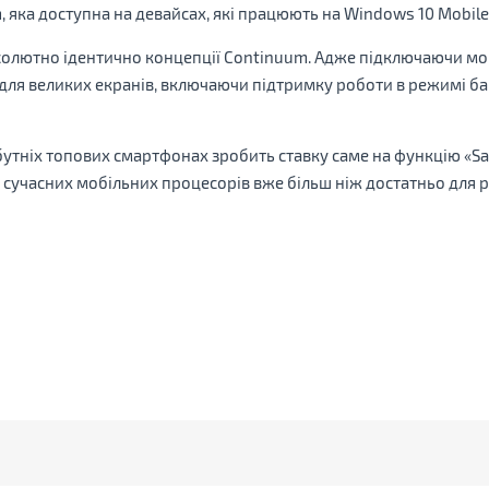
 яка доступна на девайсах, які працюють на Windows 10 Mobile
солютно ідентично концепції Continuum. Адже підключаючи мон
ля великих екранів, включаючи підтримку роботи в режимі ба
бутніх топових смартфонах зробить ставку саме на функцію «Sa
і сучасних мобільних процесорів вже більш ніж достатньо для р