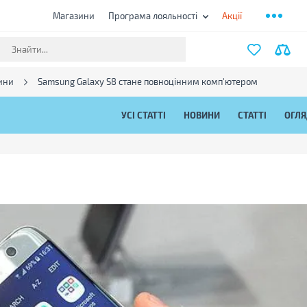
Магазини
Програма лояльності
Акції
ини
Samsung Galaxy S8 стане повноцінним комп'ютером
УСІ СТАТТІ
НОВИНИ
СТАТТІ
ОГЛ