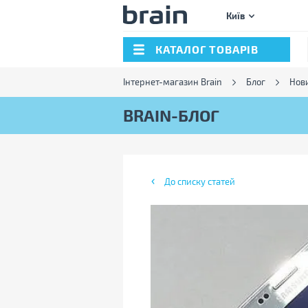
Київ
КАТАЛОГ ТОВАРІВ
Інтернет-магазин Brain
Блог
Нов
BRAIN-БЛОГ
До списку статей