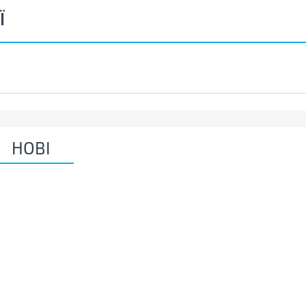
Ї
НОВІ