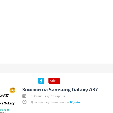
Знижки на Samsung Galaxy A37
з 30 липня до 19 серпня
До кінця акції залишилося
12 днів