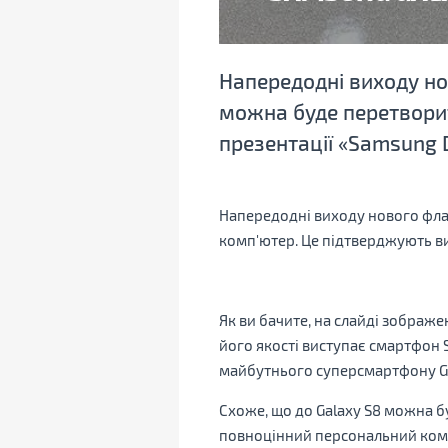
Напередодні виходу но
можна буде перетворит
презентації «Samsung 
Напередодні виходу нового фла
комп'ютер. Це підтверджують ви
Як ви бачите, на слайді зображ
його якості виступає смартфон 
майбутнього суперсмартфону Ga
Схоже, що до Galaxy S8 можна 
повноцінний персональний комп'