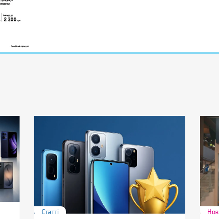
Статті
Нов