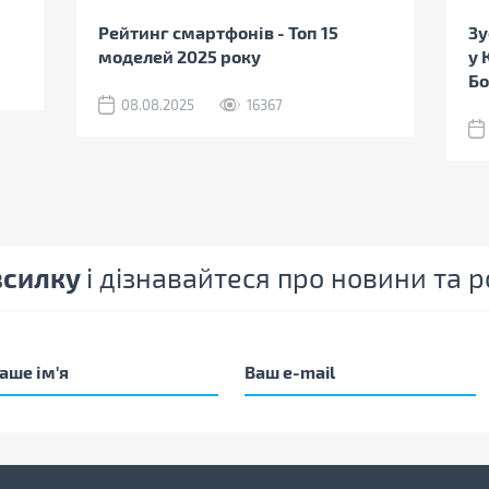
Рейтинг смартфонів - Топ 15
Зу
моделей 2025 року
у 
Бо
08.08.2025
16367
зсилку
і дізнавайтеся про новини та