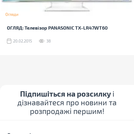
Огляди
ОГЛЯД: Телевізор PANASONIC TX-LR47WT60
20.02.2015
38
Підпишіться на розсилку
і
дізнавайтеся про новини та
розпродажі першим!