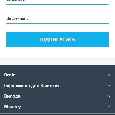
Brain
Інформація для Клієнтів
Вигода
Бізнесу