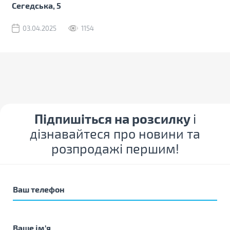
Сегедська, 5
03.04.2025
1154
Підпишіться на розсилку
і
дізнавайтеся про новини та
розпродажі першим!