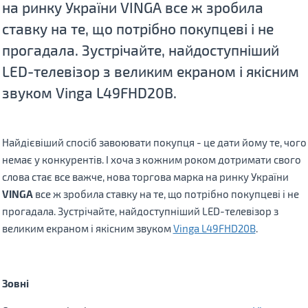
на ринку України VINGA все ж зробила
ставку на те, що потрібно покупцеві і не
прогадала. Зустрічайте, найдоступніший
LED-телевізор з великим екраном і якісним
звуком Vinga L49FHD20B.
Найдієвіший спосіб завоювати покупця - це дати йому те, чого
немає у конкурентів. І хоча з кожним роком дотримати свого
слова стає все важче, нова торгова марка на ринку України
VINGA
все ж зробила ставку на те, що потрібно покупцеві і не
прогадала. Зустрічайте, найдоступніший LED-телевізор з
великим екраном і якісним звуком
Vinga L49FHD20B
.
Зовні