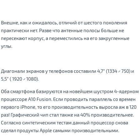
Внешне, как и ожидалось, отличий от шестого поколения
практически нет. Разве что антенные полосы больше не
пересекают корпус, а переместились на его закругленные
углы.
Диагонали экранов у телефонов составили 4,7” (1334 × 750) и
5,5” ( 1920 × 1080).
Оба смартфона базируются на новейшем шустром 4-ядерном
процессоре А10 Fusion. Если проводить параллель со времен
первого iPhone, то его производительность выросла аж в 120
раз! Графический чип стал также на 40% производительнее.
Согласно синтетическим тестам данный процессор снова
сделал продукты Apple самыми производительными.