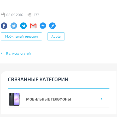
08.09.2016
177
Мобильный телефон
Apple
К списку статей
СВЯЗАННЫЕ КАТЕГОРИИ
МОБИЛЬНЫЕ ТЕЛЕФОНЫ