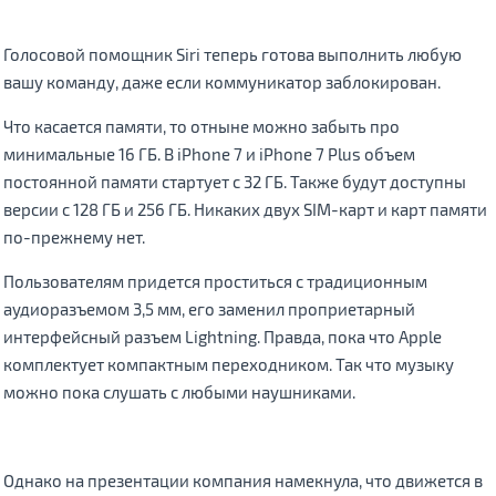
Голосовой помощник Siri теперь готова выполнить любую
вашу команду, даже если коммуникатор заблокирован.
Что касается памяти, то отныне можно забыть про
минимальные 16 ГБ. В iPhone 7 и iPhone 7 Plus объем
постоянной памяти стартует с 32 ГБ. Также будут доступны
версии с 128 ГБ и 256 ГБ. Никаких двух SIM-карт и карт памяти
по-прежнему нет.
Пользователям придется проститься с традиционным
аудиоразъемом 3,5 мм, его заменил проприетарный
интерфейсный разъем Lightning. Правда, пока что Apple
комплектует компактным переходником. Так что музыку
можно пока слушать с любыми наушниками.
Однако на презентации компания намекнула, что движется в