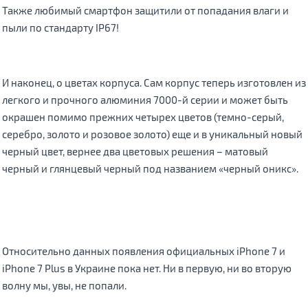
Также любимый смартфон защитили от попадания влаги и
пыли по стандарту IP67!
И наконец, о цветах корпуса. Сам корпус теперь изготовлен из
легкого и прочного алюминия 7000-й серии и может быть
окрашен помимо прежних четырех цветов (темно-серый,
серебро, золото и розовое золото) еще и в уникальный новый
черный цвет, вернее два цветовых решения – матовый
черный и глянцевый черный под названием «черный оникс».
Относительно данных появления официальных iPhone 7 и
iPhone 7 Plus в Украине пока нет. Ни в первую, ни во вторую
волну мы, увы, не попали.