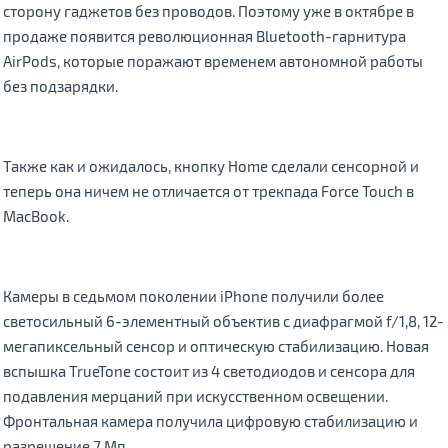
сторону гаджетов без проводов. Поэтому уже в октябре в
продаже появится революционная Bluetooth-гарнитура
AirPods, которые поражают временем автономной работы
без подзарядки.
Также как и ожидалось, кнопку Home сделали сенсорной и
теперь она ничем не отличается от трекпада Force Touch в
MacBook.
Камеры в седьмом поколении iPhone получили более
светосильный 6-элементный объектив с диафрагмой f/1,8, 12-
мегапиксельный сенсор и оптическую стабилизацию. Новая
вспышка TrueTone состоит из 4 светодиодов и сенсора для
подавления мерцаний при искусственном освещении.
Фронтальная камера получила цифровую стабилизацию и
разрешение 7 Мп.