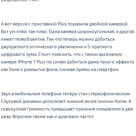
А вот версия с приставкой Plus поразила двойной камерой.
Вот уж плюс так плюс. Одна камера широкоугольная, а другая
имеет телеобъектив. Так что теперь можно добиться
двукратного оптического увеличения и 5-кратного
цифрового зума. Стоит пояснить, что с таким арсеналом
камере iPhone 7 Plus по силам добиться даже такого эффекта
как боке и размытия фона, снимая прямо на смартфон.
Звук в мобильном телефоне теперь стал стереофоническим.
Слуховой динамик дополняет нижний возле кнопки Home. А
совокупная громкость превышает прежние показатели в два
раза. Впрочем также как и диапазон частот.