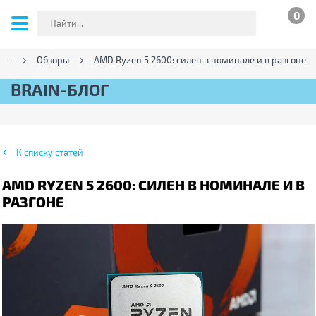
0
лог
Обзоры
AMD Ryzen 5 2600: силен в номинале и в разгоне
BRAIN-БЛОГ
К списку статей
AMD RYZEN 5 2600: СИЛЕН В НОМИНАЛЕ И В
РАЗГОНЕ