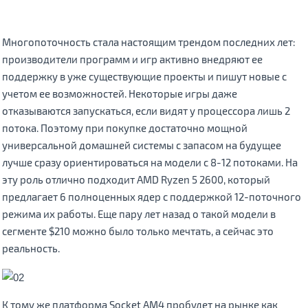
Многопоточность стала настоящим трендом последних лет:
производители программ и игр активно внедряют ее
поддержку в уже существующие проекты и пишут новые с
учетом ее возможностей. Некоторые игры даже
отказываются запускаться, если видят у процессора лишь 2
потока. Поэтому при покупке достаточно мощной
универсальной домашней системы с запасом на будущее
лучше сразу ориентироваться на модели с 8-12 потоками. На
эту роль отлично подходит AMD Ryzen 5 2600, который
предлагает 6 полноценных ядер с поддержкой 12-поточного
режима их работы. Еще пару лет назад о такой модели в
сегменте $210 можно было только мечтать, а сейчас это
реальность.
К тому же платформа Socket AM4 пробудет на рынке как