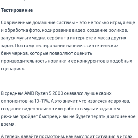
Тестирование
Современные домашние системы – это не только игры, а еще
и обработка фото, кодирование видео, создание роликов,
запуск мультимедиа, серфинг в интернете и масса других
задач. Поэтому тестирование начнем с синтетических
бенчмарков, которые позволяют оценить
производительность новинки и ее конкурентов в подобных
сценариях.
В среднем AMD Ryzen 5 2600 оказался лучше своих
оппонентов на 10-11%. А это значит, что извлечение архива,
создание видеороликов или работа в мультизадачном
режиме пройдет быстрее, и вы не будете терять драгоценное
время.
А теперь давайте посмотрим, как выглядит ситуация в играх.