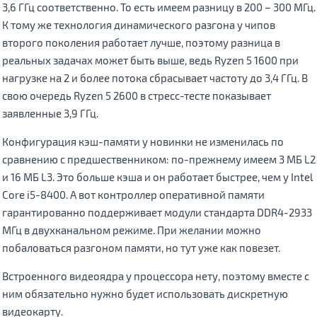
3,6 ГГц соответственно. То есть имеем разницу в 200 – 300 МГц.
К тому же технология динамического разгона у чипов
второго поколения работает лучше, поэтому разница в
реальных задачах может быть выше, ведь Ryzen 5 1600 при
нагрузке на 2 и более потока сбрасывает частоту до 3,4 ГГц. В
свою очередь Ryzen 5 2600 в стресс-тесте показывает
заявленные 3,9 ГГц.
Конфигурация кэш-памяти у новинки не изменилась по
сравнению с предшественником: по-прежнему имеем 3 МБ L2
и 16 МБ L3. Это больше кэша и он работает быстрее, чем у Intel
Core i5-8400. А вот контроллер оперативной памяти
гарантированно поддерживает модули стандарта DDR4-2933
МГц в двухканальном режиме. При желании можно
побаловаться разгоном памяти, но тут уже как повезет.
Встроенного видеоядра у процессора нету, поэтому вместе с
ним обязательно нужно будет использовать дискретную
видеокарту.