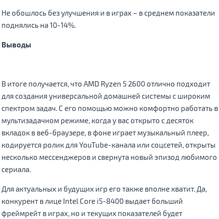
Не обошлось без улучшения и в играх – в среднем показатели
поднялись на 10-14%.
Выводы
В итоге получается, что AMD Ryzen 5 2600 отлично подходит
для создания универсальной домашней системы с широким
спектром задач. С его помощью можно комфортно работать в
мультизадачном режиме, когда у вас открыто с десяток
вкладок в веб-браузере, в фоне играет музыкальный плеер,
кодируется ролик для YouTube-канала или соцсетей, открыты
несколько мессенджеров и свернута новый эпизод любимого
сериала.
Для актуальных и будущих игр его также вполне хватит. Да,
конкурент в лице Intel Core i5-8400 выдает больший
фреймрейт в играх, но и текущих показателей будет