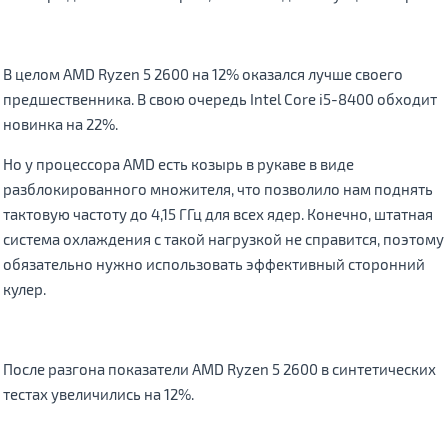
В целом AMD Ryzen 5 2600 на 12% оказался лучше своего
предшественника. В свою очередь Intel Core i5-8400 обходит
новинка на 22%.
Но у процессора AMD есть козырь в рукаве в виде
разблокированного множителя, что позволило нам поднять
тактовую частоту до 4,15 ГГц для всех ядер. Конечно, штатная
система охлаждения с такой нагрузкой не справится, поэтому
обязательно нужно использовать эффективный сторонний
кулер.
После разгона показатели AMD Ryzen 5 2600 в синтетических
тестах увеличились на 12%.