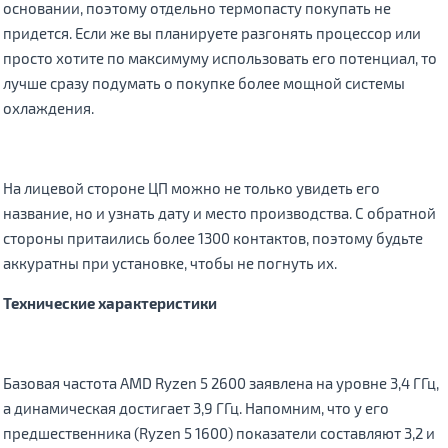
основании, поэтому отдельно термопасту покупать не
придется. Если же вы планируете разгонять процессор или
просто хотите по максимуму использовать его потенциал, то
лучше сразу подумать о покупке более мощной системы
охлаждения.
На лицевой стороне ЦП можно не только увидеть его
название, но и узнать дату и место производства. С обратной
стороны притаились более 1300 контактов, поэтому будьте
аккуратны при установке, чтобы не погнуть их.
Технические характеристики
Базовая частота AMD Ryzen 5 2600 заявлена на уровне 3,4 ГГц,
а динамическая достигает 3,9 ГГц. Напомним, что у его
предшественника (Ryzen 5 1600) показатели составляют 3,2 и