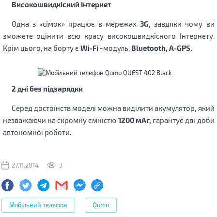
Високошвидкісний Інтернет
Одна з «сімок» працює в мережах
3G,
завдяки чому ви
зможете оцінити всю красу високошвидкісного Інтернету.
Крім цього, на борту є
Wi-Fi
-модуль,
Bluetooth, A-GPS.
2 дні без підзарядки
Серед достоїнств моделі можна виділити акумулятор, який
незважаючи на скромну ємністю
1200 мАг,
гарантує дві доби
автономної роботи.
27.11.2014
3
Мобільний телефон
Qumo