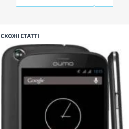
СХОЖІ СТАТТІ