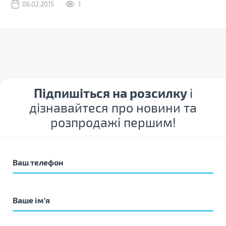
06.02.2015
1
Підпишіться на розсилку
і
дізнавайтеся про новини та
розпродажі першим!