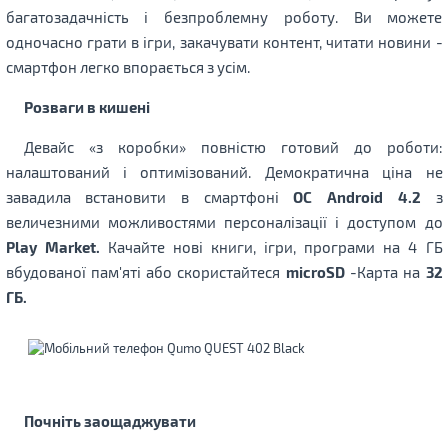
багатозадачність і безпроблемну роботу. Ви можете
одночасно грати в ігри, закачувати контент, читати новини -
смартфон легко впорається з усім.
Розваги в кишені
Девайс «з коробки» повністю готовий до роботи:
налаштований і оптимізований. Демократична ціна не
завадила встановити в смартфоні
ОС Android 4.2
з
величезними можливостями персоналізації і доступом до
Play Market.
Качайте нові книги, ігри, програми на 4 ГБ
вбудованої пам'яті або скористайтеся
microSD
-Карта на
32
ГБ.
Почніть заощаджувати