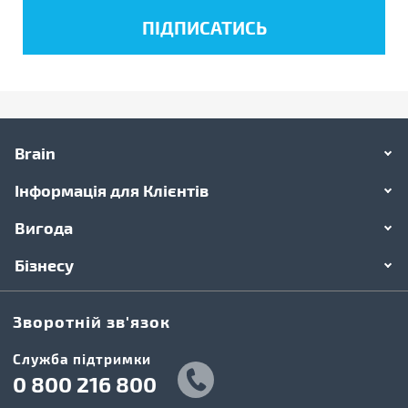
Brain
Інформація для Клієнтів
Вигода
Бізнесу
Зворотній зв'язок
Cлужба підтримки
0 800 216 800