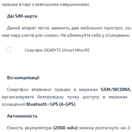
працює в парі з зовнішніми навушниками.
Дві SIM-карти
Даний апарат легко замінить два мобільних пристрої, оск
має пару слотів для «сімок». Не обмежуйте себе у спілкуванні.
Всі комунікації
Смартфон впевнено працює в мережах
GSM/WCDMA,
організовувати безпровідну точку доступу в мережах
оснащений
Bluetooth
і
GPS (A-GPS).
Автономність
Ємність акумулятора
(2000 мАч)
можна розтягнути на 2-3