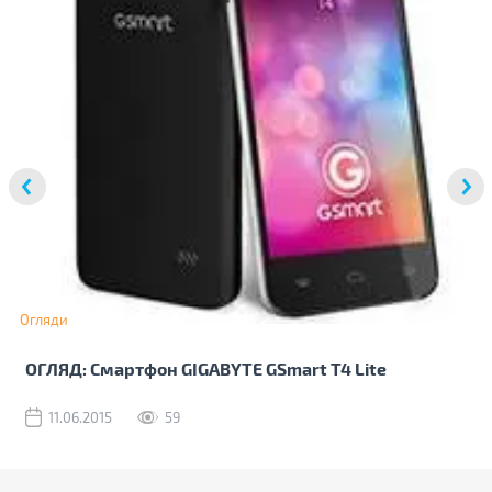
Огляди
ОГЛЯД: Смартфон GIGABYTE GSmart T4 Lite
11.06.2015
59