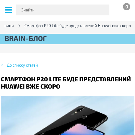
0
Новини
Смартфон P20 Lite буде представлений Huawei вже скоро
BRAIN-БЛОГ
До списку статей
СМАРТФОН P20 LITE БУДЕ ПРЕДСТАВЛЕНИЙ
HUAWEI ВЖЕ СКОРО