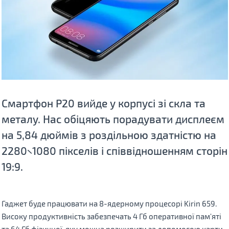
Смартфон P20 вийде у корпусі зі скла та
металу. Нас обіцяють порадувати дисплеєм
на 5,84 дюймів з роздільною здатністю на
2280×1080 пікселів і співвідношенням сторін
19:9.
Гаджет буде працювати на 8-ядерному процесорі Kirin 659.
Високу продуктивність забезпечать 4 Гб оперативної пам'яті
та 64 Гб фізичної, яку можна розширити за допомогою карти