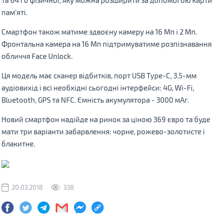
пам’яті.
Смартфон також матиме здвоєну камеру на 16 Мп і 2 Мп.
Фронтальна камера на 16 Мп підтримуватиме розпізнавання
обличчя Face Unlock.
Ця модель має сканер відбитків, порт USB Type-C, 3.5-мм
аудіовихід і всі необхідні сьогодні інтерфейси: 4G, Wi-Fi,
Bluetooth, GPS та NFC. Ємність акумулятора - 3000 мАг.
Новий смартфон надійде на ринок за ціною 369 євро та буде
мати три варіанти забарвлення: чорне, рожево-золотисте і
блакитне.
20.03.2018
338