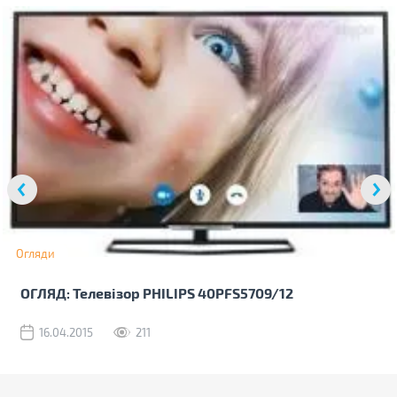
Огляди
ОГЛЯД: Телевізор PHILIPS 40PFS5709/12
16.04.2015
211