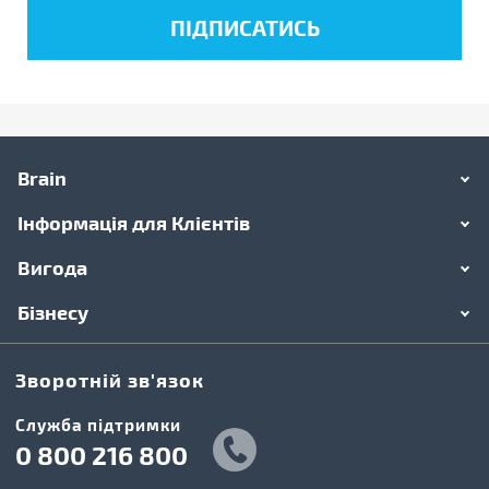
Brain
Інформація для Клієнтів
Вигода
Бізнесу
Зворотній зв'язок
Cлужба підтримки
0 800 216 800