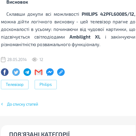
Висновок
Склавши докупи всі можливості
PHILIPS 42PFL6008S/12,
можна дійти логічного висновку - цей телевізор прагне до
досконалості в усьому: починаючи від чудової картинки, що
підсвічується світлодіодами
Ambilight XL
і закінчуючи
різноманітністю розважального функціоналу.
28.05.2014
12
Телевізор
Philips
До списку статей
ПОВ'ЯЗАНІ КАТЕГОРІЇ