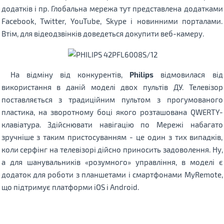
додатків і пр. Глобальна мережа тут представлена ​​додатками
Facebook, Twitter, YouTube, Skype і новинними порталами.
Втім, для відеодзвінків доведеться докупити веб-камеру.
На відміну від конкурентів,
Philips
відмовилася від
використання в даній моделі двох пультів ДУ. Телевізор
поставляється з традиційним пультом з прогумованого
пластика, на зворотному боці якого розташована QWERTY-
клавіатура. Здійснювати навігацію по Мережі набагато
зручніше з таким пристосуванням - це один з тих випадків,
коли серфінг на телевізорі дійсно приносить задоволення. Ну,
а для шанувальників «розумного» управління, в моделі є
додаток для роботи з планшетами і смартфонами MyRemote,
що підтримує платформи iOS і Android.