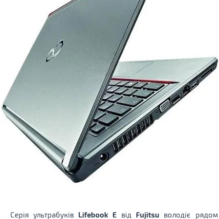
Серія ультрабуків
Lifebook E
від
Fujitsu
володіє рядом