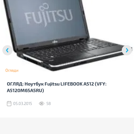
Огляди
ОГЛЯД: Ноутбук Fujitsu LIFEBOOK A512 (VFY:
A5120M65A5RU)
05.03.2015
58