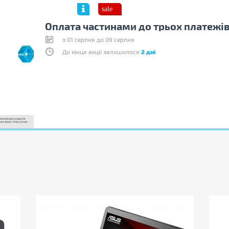
Оплата частинами до трьох платежів
з 01 серпня до 09 серпня
До кінця акції залишилося
2 дні