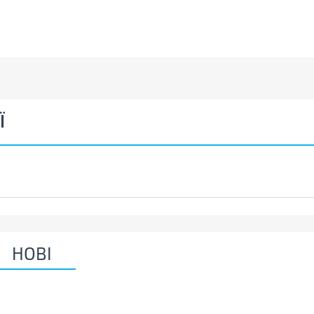
Ї
НОВІ