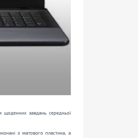
 щоденних завдань середньої
конані з матового пластика, а