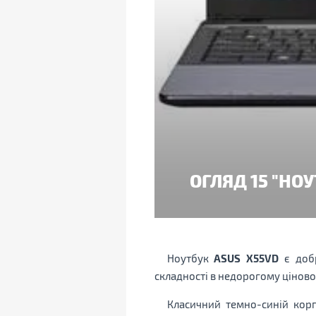
ОГЛЯД 15 "НО
Ноутбук
ASUS X55VD
є добр
складності в недорогому ціново
Класичний темно-синій кор