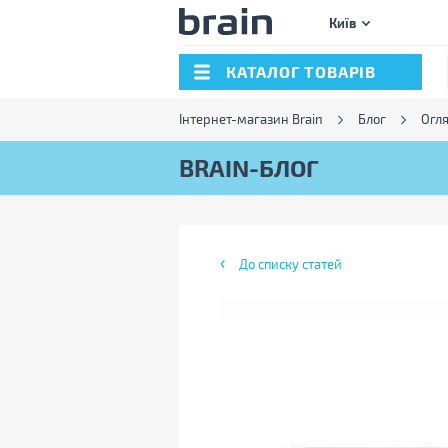
Київ
КАТАЛОГ ТОВАРІВ
Інтернет-магазин Brain
Блог
Огл
BRAIN-БЛОГ
До списку статей