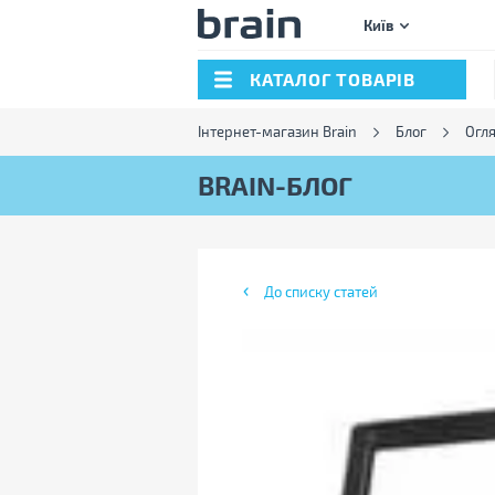
Київ
КАТАЛОГ ТОВАРІВ
Інтернет-магазин Brain
Блог
Огл
BRAIN-БЛОГ
До списку статей