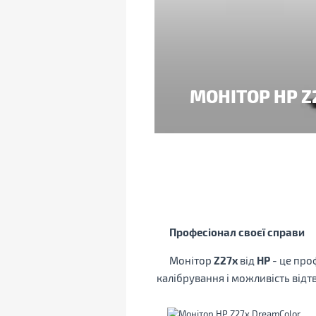
МОНІТОР HP 
Професіонал своєї справи
Монітор
Z27x
від
НР
- це про
калібрування і можливість від