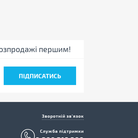
 розпродажі першим!
Зворотній зв'язок
Cлужба підтримки