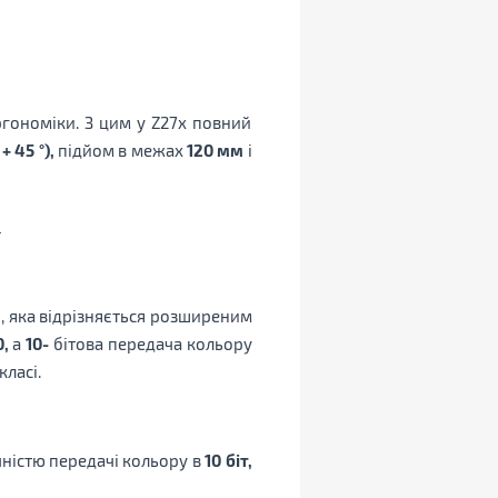
гономіки. З цим у Z27x повний
 + 45 °),
підйом в межах
120 мм
і
, яка відрізняється розширеним
,
а
10-
бітова передача кольору
ласі.
чністю передачі кольору в
10 біт,