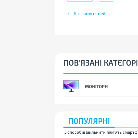
До списку статей
ПОВ'ЯЗАНІ КАТЕГОРІ
МОНІТОРИ
ПОПУЛЯРНІ
5 способів звільнити пам’ять смартф