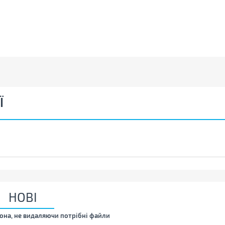
Ї
НОВІ
она, не видаляючи потрібні файли