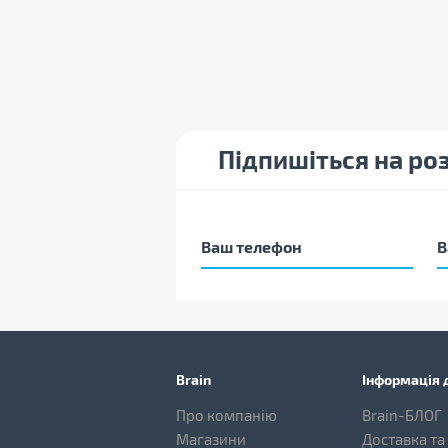
Підпишіться на ро
Brain
Інформація д
Про компанію
Brain-БЛОГ
Магазини
Доставка та