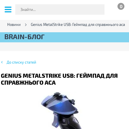
0
Новини
Genius MetalStrike USB: Геймпад для справжнього аса
BRAIN-БЛОГ
До списку статей
GENIUS METALSTRIKE USB: ГЕЙМПАД ДЛЯ
СПРАВЖНЬОГО АСА