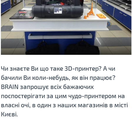
Чи знаєте Ви що таке 3D-принтер? А чи
бачили Ви коли-небудь, як він працює?
BRAIN запрошує всіх бажаючих
поспостерігати за цим чудо-принтером на
власні очі, в один з наших магазинів в місті
Києві.