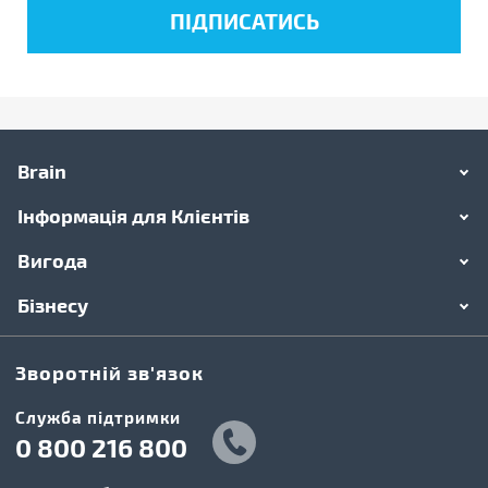
Brain
Інформація для Клієнтів
Вигода
Бізнесу
Зворотній зв'язок
Cлужба підтримки
0 800 216 800