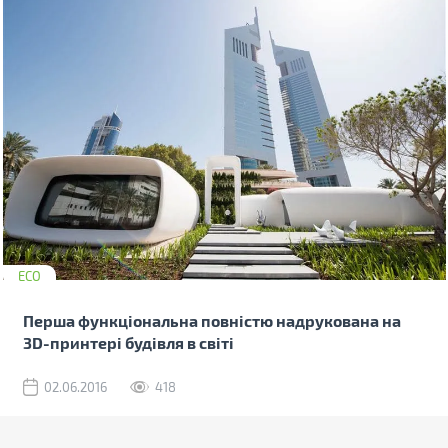
ECO
Перша функціональна повністю надрукована на
3D-принтері будівля в світі
02.06.2016
418