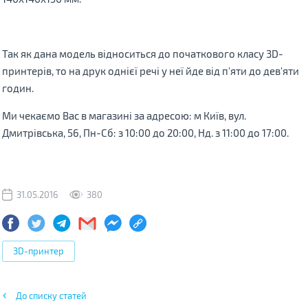
Так як дана модель відноситься до початкового класу 3D-
принтерів, то на друк однієї речі у неї йде від п'яти до дев'яти
годин.
Ми чекаємо Вас в магазині за адресою: м Київ, вул.
Дмитрівська, 56, Пн-Сб: з 10:00 до 20:00, Нд. з 11:00 до 17:00.
31.05.2016
380
3D-принтер
До списку статей