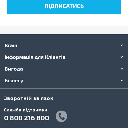
Brain
Інформація для Клієнтів
Вигода
Бізнесу
Зворотній зв'язок
Cлужба підтримки
0 800 216 800