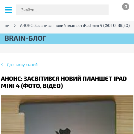
0
овини
АНОНС: Засвітився новий планшет iPad mini 4 (ФОТО, ВІДЕО)
BRAIN-БЛОГ
До списку статей
АНОНС: ЗАСВІТИВСЯ НОВИЙ ПЛАНШЕТ IPAD
MINI 4 (ФОТО, ВІДЕО)