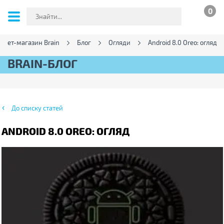
0
ернет-магазин Brain
Блог
Огляди
Android 8.0 Oreo: огляд
BRAIN-БЛОГ
До списку статей
ANDROID 8.0 OREO: ОГЛЯД