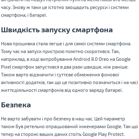
часу. Знову ж таки це істотно заощадить ресурси і системи
смартфона, і батареї.
Швидкість запуску смартфона
Нова прошивка стала легше і для самої системи смартфона.
Тому час на запуск пристрою помітно скоротився. Так,
наприклад, в ході випробування Android 8.0 Oreo на Google
Pixel смартфон запустився в два рази швидше, ніж раніше.
Також варто відзначити і суттєве обмеження фонової
активності додатків, так що це позитивно позначиться і на часі
життєдіяльності смартфонів від одного заряду батареї.
Безпека
Не варто забувати і про безпеку в наш час. Цей параметр
також був ретельно опрацьований інженерами Google. Так що
тепер на сторожі ваших даних стоїть Google Play Protect.