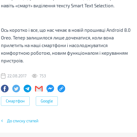
навіть «смарт» виділення тексту Smart Text Selection.
Ось коротко і все, що нас чекає в новій прошивці Android 8.0
Oreo. Тепер залишилося лише дочекатися, коли вона
прилетить на наші смартфони і насолоджуватися
комфортною роботою, новим функціоналом і керуванням
пристроїв.
22.08.2017
753
Смартфон
Google
До списку статей