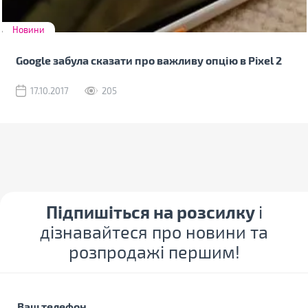
Новини
Google забула сказати про важливу опцію в Pixel 2
17.10.2017
205
Підпишіться на розсилку
і
дізнавайтеся про новини та
розпродажі першим!