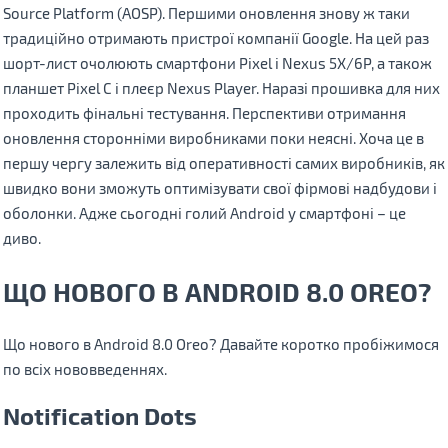
Source Platform (AOSP). Першими оновлення знову ж таки
традиційно отримають пристрої компанії Google. На цей раз
шорт-лист очолюють смартфони Pixel і Nexus 5X/6P, а також
планшет Pixel C і плеєр Nexus Player. Наразі прошивка для них
проходить фінальні тестування. Перспективи отримання
оновлення сторонніми виробниками поки неясні. Хоча це в
першу чергу залежить від оперативності самих виробників, як
швидко вони зможуть оптимізувати свої фірмові надбудови і
оболонки. Адже сьогодні голий Android у смартфоні – це
диво.
ЩО НОВОГО В ANDROID 8.0 OREO?
Що нового в Android 8.0 Oreo? Давайте коротко пробіжимося
по всіх нововведеннях.
Notification Dots