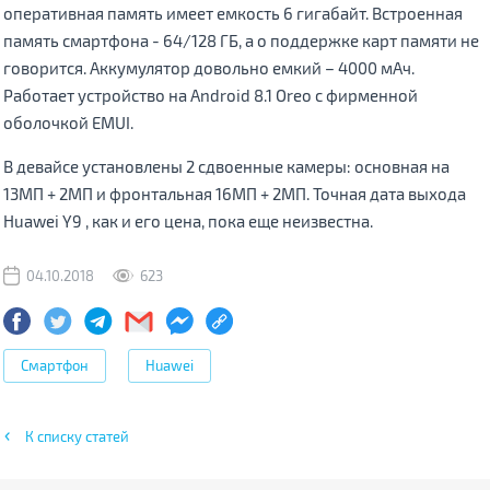
оперативная память имеет емкость 6 гигабайт. Встроенная
память смартфона - 64/128 ГБ, а о поддержке карт памяти не
говорится. Аккумулятор довольно емкий – 4000 мАч.
Работает устройство на Android 8.1 Oreo с фирменной
оболочкой EMUI.
В девайсе установлены 2 сдвоенные камеры: основная на
13МП + 2МП и фронтальная 16МП + 2МП. Точная дата выхода
Huawei Y9 , как и его цена, пока еще неизвестна.
04.10.2018
623
Смартфон
Huawei
К списку статей