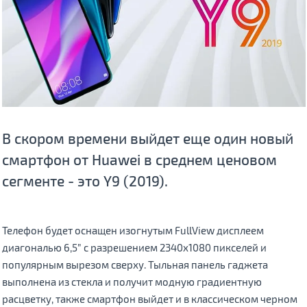
В скором времени выйдет еще один новый
смартфон от Huawei в среднем ценовом
сегменте - это Y9 (2019).
Телефон будет оснащен изогнутым FullView дисплеем
диагональю 6,5” с разрешением 2340х1080 пикселей и
популярным вырезом сверху. Тыльная панель гаджета
выполнена из стекла и получит модную градиентную
расцветку, также смартфон выйдет и в классическом черном