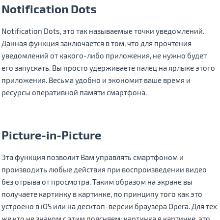
Notification Dots
Notification Dots, это так называемые точки уведомлений.
Данная функция заключается в том, что для прочтения
уведомлений от какого-либо приложения, не нужно будет
его запускать. Вы просто удерживаете палец на ярлыке этого
приложения. Весьма удобно и экономит ваше время и
ресурсы оперативной памяти смартфона.
Picture-in-Picture
Эта функция позволит Вам управлять смартфоном и
производить любые действия при воспроизведении видео
без отрыва от просмотра. Таким образом на экране вы
получаете картинку в картинке, по принципу того как это
устроено в iOS или на десктоп-версии браузера Opera. Для тех
же кто не знаком с этим поясняем: картинка в картинке, это