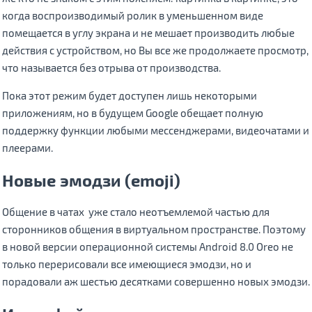
когда воспроизводимый ролик в уменьшенном виде
помещается в углу экрана и не мешает производить любые
действия с устройством, но Вы все же продолжаете просмотр,
что называется без отрыва от производства.
Пока этот режим будет доступен лишь некоторыми
приложениям, но в будущем Google обещает полную
поддержку функции любыми мессенджерами, видеочатами и
плеерами.
Новые эмодзи (emoji)
Общение в чатах уже стало неотъемлемой частью для
сторонников общения в виртуальном пространстве. Поэтому
в новой версии операционной системы Android 8.0 Oreo не
только перерисовали все имеющиеся эмодзи, но и
порадовали аж шестью десятками совершенно новых эмодзи.