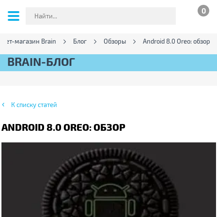
0
нет-магазин Brain
Блог
Обзоры
Android 8.0 Oreo: обзор
BRAIN-БЛОГ
К списку статей
ANDROID 8.0 OREO: ОБЗОР