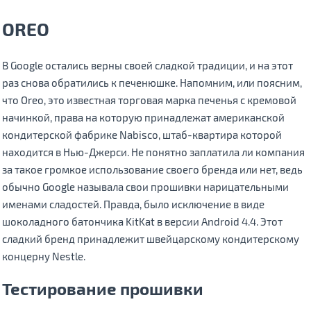
OREO
В Google остались верны своей сладкой традиции, и на этот
раз снова обратились к печенюшке. Напомним, или поясним,
что Oreo, это известная торговая марка печенья с кремовой
начинкой, права на которую принадлежат американской
кондитерской фабрике Nabisco, штаб-квартира которой
находится в Нью-Джерси. Не понятно заплатила ли компания
за такое громкое использование своего бренда или нет, ведь
обычно Google называла свои прошивки нарицательными
именами сладостей. Правда, было исключение в виде
шоколадного батончика KitKat в версии Android 4.4. Этот
сладкий бренд принадлежит швейцарскому кондитерскому
концерну Nestle.
Тестирование прошивки