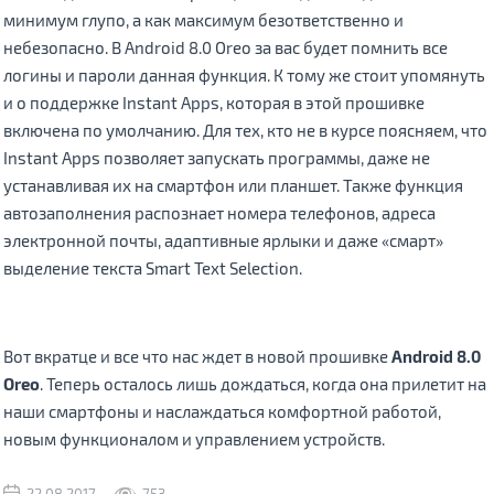
минимум глупо, а как максимум безответственно и
небезопасно. В Android 8.0 Oreo за вас будет помнить все
логины и пароли данная функция. К тому же стоит упомянуть
и о поддержке Instant Apps, которая в этой прошивке
включена по умолчанию. Для тех, кто не в курсе поясняем, что
Instant Apps позволяет запускать программы, даже не
устанавливая их на смартфон или планшет. Также функция
автозаполнения распознает номера телефонов, адреса
электронной почты, адаптивные ярлыки и даже «смарт»
выделение текста Smart Text Selection.
Вот вкратце и все что нас ждет в новой прошивке
Android 8.0
Oreo
. Теперь осталось лишь дождаться, когда она прилетит на
наши смартфоны и наслаждаться комфортной работой,
новым функционалом и управлением устройств.
22.08.2017
753