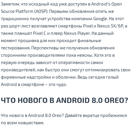
Заметим, что исходный код уже доступен в Android’s Open
Source Platform (AOSP). Первыми обновления опять же
традиционно получат устройства компании Google. На этот
раз шорт-лист возглавляют смартфоны Pixel и Nexus 5X/6P, а
также планшет Pixel C и плеер Nexus Player. На данный
момент прошивка для них проходит финальные
тестирования. Перспективы же получения обновления
сторонними производителями пока неясны. Хотя это в
первую очередь зависит от оперативности самих
производителей, как быстро они смогут оптимизировать свои
фирменные надстройки и оболочки. Ведь сегодня голый
Android в смартфоне – это чудо.
ЧТО НОВОГО В ANDROID 8.0 OREO?
Что нового в Android 8.0 Oreo? Давайте вкратце пробежимся
по всем новшествам.