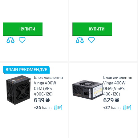
КУПИТИ
КУПИТИ
BRAIN РЕКОМЕНДУЄ
Блок живлення
Блок живлення
Vinga 400W
Vinga 400W
ОЕМ (VPS-
ОЕМ (VmPS-
400С-120)
400-120)
₴
₴
639
629
+24
балів
+27
балів