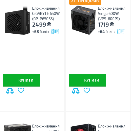
ХІТ ПРОДАЖІВ
Блок живлення
Блок живлення
GIGABYTE 650W
Vinga 600W
(GP-P650SS)
(VPS-600P1)
₴
₴
2499
1719
+68
балів
+64
балів
КУПИТИ
КУПИТИ
Блок живлення
Блок живлення