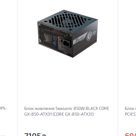
PPS-
Блок живлення Seasonic 850W BLACK CORE
Блок
GX-850-ATX31 (CORE GX-850-ATX31)
PCIE5
7105
69