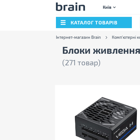
Київ
КАТАЛОГ ТОВАРІВ
Інтернет-магазин Brain
Комп'ютерні к
Блоки живлення 
(271 товар)