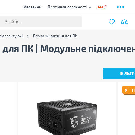
Магазини
Програма лояльності
Акції
омплектуючі
Блоки живлення для ПК
для ПК | Модульне підключенн
ФІЛЬТР
ХІТ 