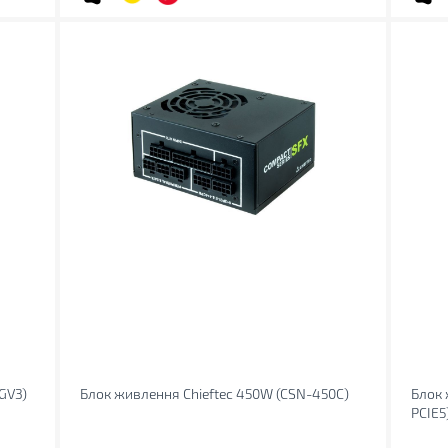
GV3)
Блок живлення Chieftec 450W (CSN-450C)
Блок
PCIE5