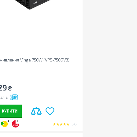
живлення Vinga 750W (VPS-750GV3)
29
₴
алів
КУПИТИ
3
3
5.0