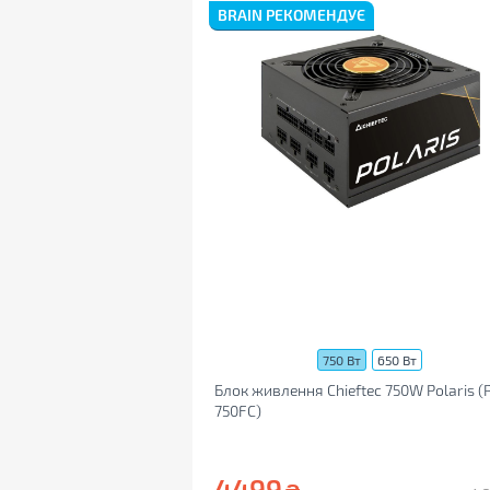
BRAIN РЕКОМЕНДУЄ
750 Вт
650 Вт
Блок живлення Chieftec 750W Polaris (
750FC)
4499