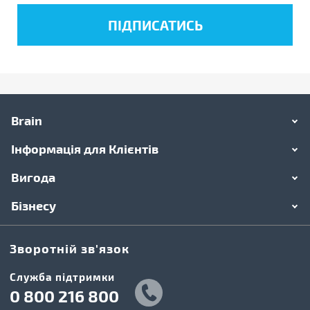
Brain
Інформація для Клієнтів
Вигода
Бізнесу
Зворотній зв'язок
Cлужба підтримки
0 800 216 800