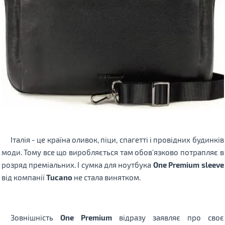
Італія - ​​це країна оливок, піци, спагетті і провідних будинків
моди. Тому все що виробляється там обов'язково потрапляє в
розряд преміальних. І сумка для ноутбука
One Premium sleeve
від компанії
Tucano
не стала винятком.
Зовнішність
One Premium
відразу заявляє про своє