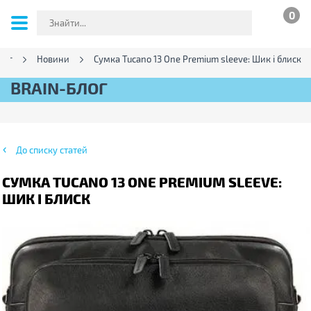
0
лог
Новини
Сумка Tucano 13 One Premium sleeve: Шик і блиск
BRAIN-БЛОГ
До списку статей
СУМКА TUCANO 13 ONE PREMIUM SLEEVE:
ШИК І БЛИСК