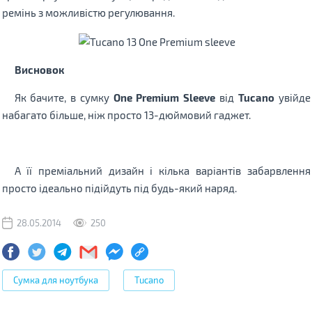
ремінь з можливістю регулювання.
Висновок
Як бачите, в сумку
One Premium Sleeve
від
Tucano
увійде
набагато більше, ніж просто 13-дюймовий гаджет.
А її преміальний дизайн і кілька варіантів забарвлення
просто ідеально підійдуть під будь-який наряд.
28.05.2014
250
Сумка для ноутбука
Tucano