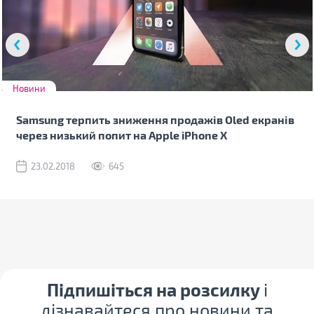
Новини
Samsung терпить зниження продажів Oled екранів
через низький попит на Apple iPhone X
23.02.2018
645
Підпишіться на розсилку
і
дізнавайтеся про новини та