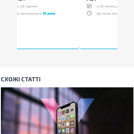
з 30 липня до 19 серпня
До кінця акції залишилося
12 днів
СХОЖІ СТАТТІ