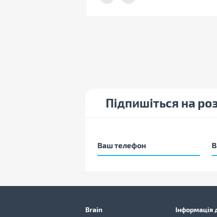
Підпишіться на ро
Brain
Інформація д