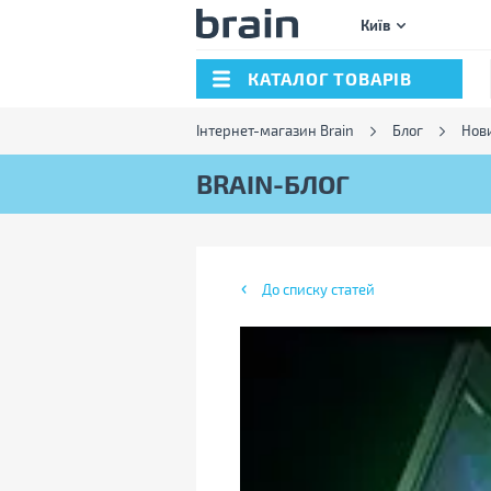
Київ
КАТАЛОГ ТОВАРІВ
Інтернет-магазин Brain
Блог
Нов
BRAIN-БЛОГ
До списку статей