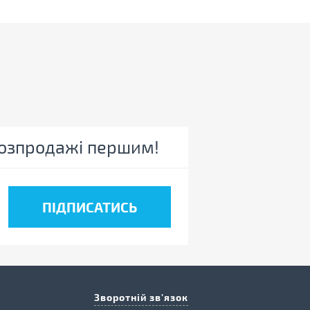
 розпродажі першим!
Зворотній зв'язок