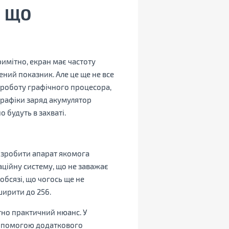
, ЩО
римітно, екран має частоту
ений показник. Але це ще не все
д роботу графічного процесора,
графіки заряд акумулятор
 будуть в захваті.
іг зробити апарат якомога
аційну систему, що не заважає
бсязі, що чогось ще не
ширити до 256.
ютно практичний нюанс. У
 допомогою додаткового