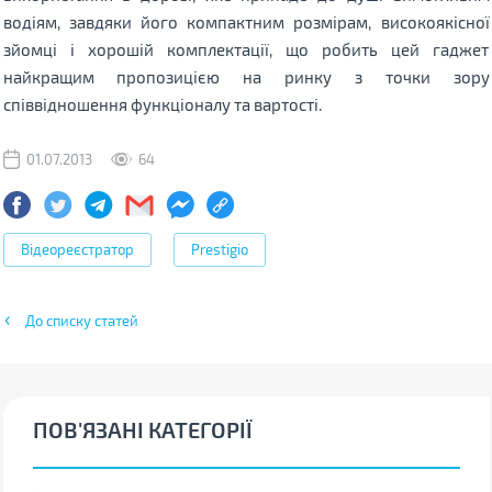
водіям, завдяки його компактним розмірам, високоякісної
зйомці і хорошій комплектації, що робить цей гаджет
найкращим пропозицією на ринку з точки зору
співвідношення
функціоналу та вартості.
01.07.2013
64
Відеореєстратор
Prestigio
До списку статей
ПОВ'ЯЗАНІ КАТЕГОРІЇ