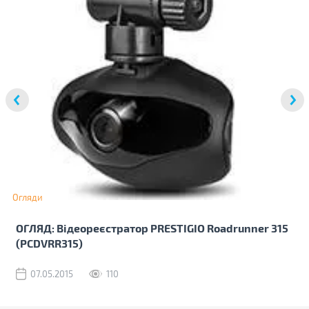
Огляди
ОГЛЯД: Відеореєстратор PRESTIGIO Roadrunner 315
(PCDVRR315)
07.05.2015
110