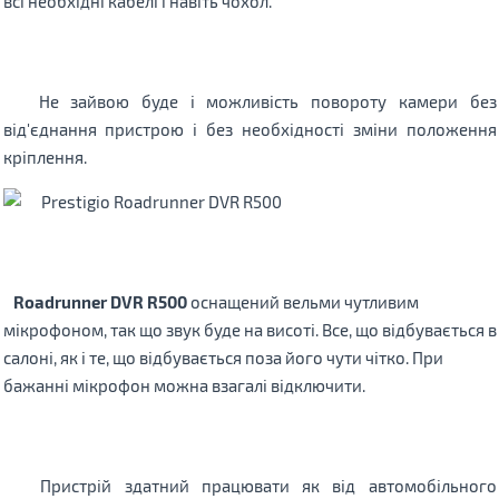
всі необхідні кабелі і навіть чохол.
Не зайвою буде і можливість повороту камери без
від'єднання пристрою і без необхідності зміни положення
кріплення.
Roadrunner DVR R500
оснащений вельми чутливим
мікрофоном, так що звук буде на висоті.
Все, що відбувається в
салоні, як і те, що відбувається поза його чути чітко.
При
бажанні мікрофон можна взагалі відключити.
Пристрій здатний працювати як від автомобільного