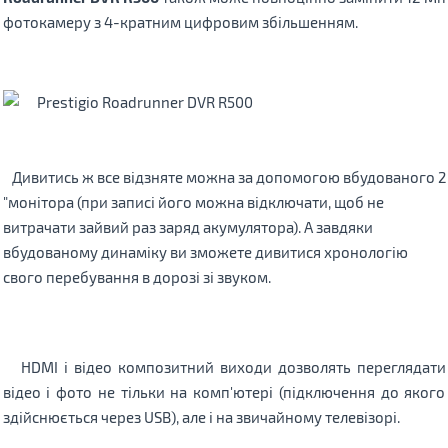
фотокамеру з 4-кратним цифровим збільшенням.
Дивитись ж все відзняте можна за допомогою вбудованого 2
"монітора (при записі його можна відключати, щоб не
витрачати зайвий раз заряд акумулятора).
А завдяки
вбудованому динаміку ви зможете дивитися хронологію
свого перебування в дорозі зі звуком.
HDMI і відео композитний виходи дозволять переглядати
відео і фото не тільки на комп'ютері (підключення до якого
здійснюється через USB), але і на звичайному телевізорі.