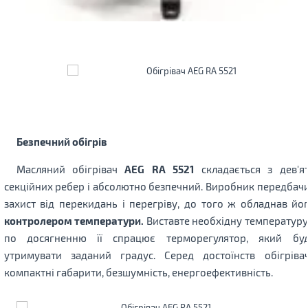
Безпечний обігрів
Масляний обігрівач
AEG RA 5521
складається з дев'я
секційних ребер і абсолютно безпечний. Виробник передбач
захист від перекидань і перегріву, до того ж обладнав йо
контролером температури.
Виставте необхідну температуру,
по досягненню її спрацює терморегулятор, який бу
утримувати заданий градус. Серед достоїнств обігріва
компактні габарити, безшумність, енергоефективність.