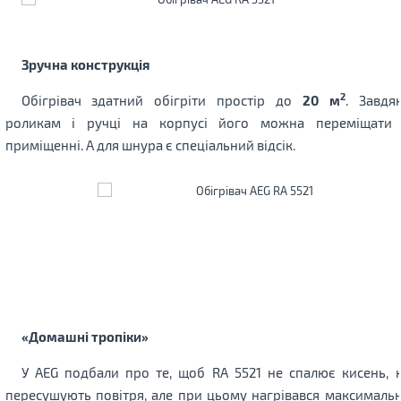
Зручна конструкція
2
Обігрівач здатний обігріти простір до
20 м
. Завдя
роликам і ручці на корпусі його можна переміщати
приміщенні. А для шнура є спеціальний відсік.
«Домашні тропіки»
У AEG подбали про те, щоб RA 5521 не спалює кисень, 
пересушують повітря, але при цьому нагрівався максималь