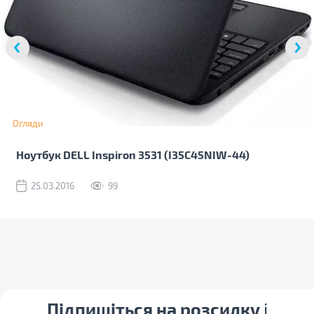
Огляди
Ноутбук DELL Inspiron 3531 (I35C45NIW-44)
25.03.2016
99
Підпишіться на розсилку
і