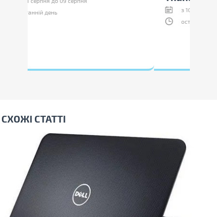
з 10 липня до 09 серпня
останній день
СХОЖІ СТАТТІ