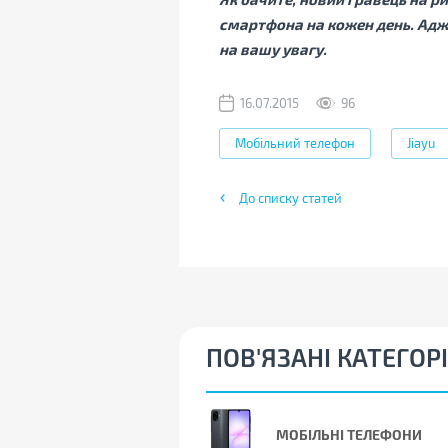
смартфона на кожен день. Адже
на вашу увагу.
16.07.2015
96
Мобільний телефон
Jiayu
До списку статей
ПОВ'ЯЗАНІ КАТЕГОРІ
МОБІЛЬНІ ТЕЛЕФОНИ