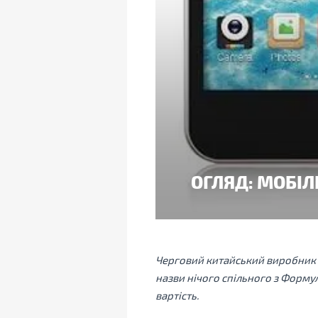
ОГЛЯД: МОБІЛ
Черговий китайський виробник в
назви нічого спільного з Форму
вартість.