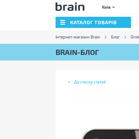
Київ
КАТАЛОГ ТОВАРІВ
Інтернет-магазин Brain
Блог
Огл
BRAIN-БЛОГ
До списку статей