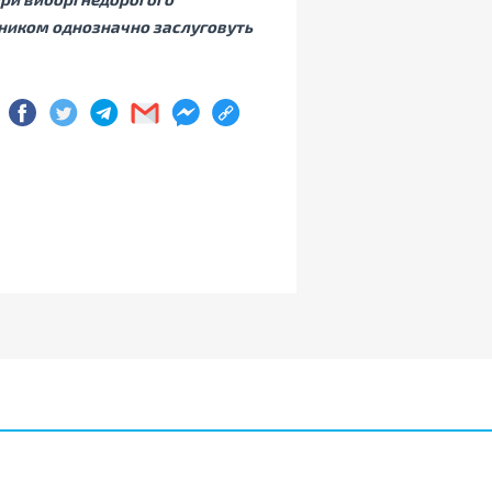
інником однозначно заслуговуть