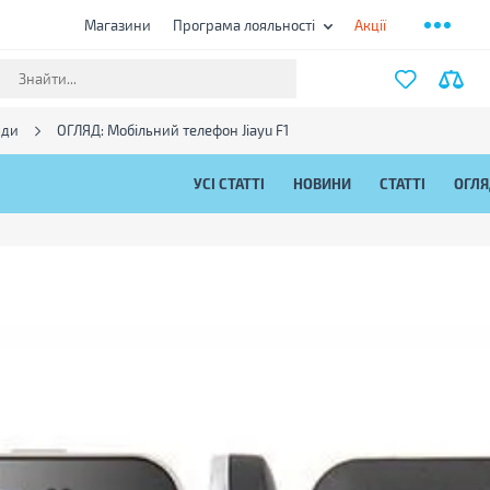
Магазини
Програма лояльності
Акції
яди
ОГЛЯД: Мобільний телефон Jiayu F1
УСІ СТАТТІ
НОВИНИ
СТАТТІ
ОГЛ