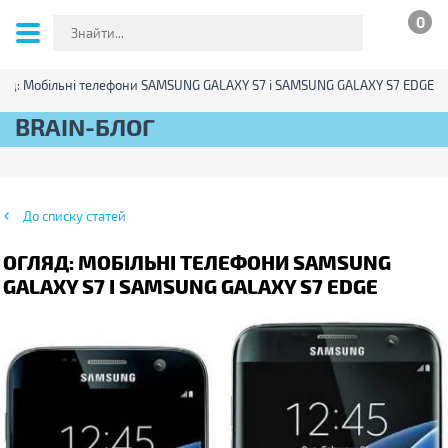
0
ляд: Мобільні телефони SAMSUNG GALAXY S7 і SAMSUNG GALAXY S7 EDGE
BRAIN-БЛОГ
До списку статей
ОГЛЯД: МОБІЛЬНІ ТЕЛЕФОНИ SAMSUNG
GALAXY S7 І SAMSUNG GALAXY S7 EDGE