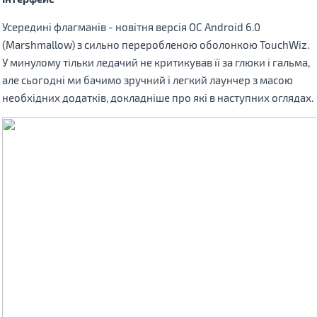
Усередині флагманів - новітня версія ОС Android 6.0
(Marshmallow) з сильно переробленою оболонкою TouchWiz.
У минулому тільки ледачий не критикував її за глюки і гальма,
але сьогодні ми бачимо зручний і легкий лаунчер з масою
необхідних додатків, докладніше про які в наступних оглядах.