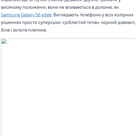
висячому положенні, вони не впиваються в долоню, як
Samsung Galaxy S6 edge
. Виглядають телефони у всіх колірних
рішеннях просто суперськи: сріблястий титан, чорний діамант,
біла і золота платина.