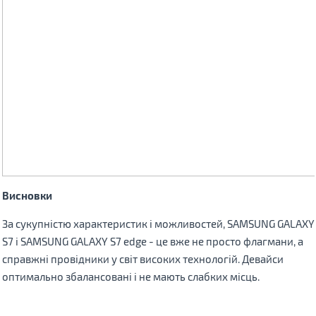
Висновки
За сукупністю характеристик і можливостей, SAMSUNG GALAXY
S7 і SAMSUNG GALAXY S7 edge - це вже не просто флагмани, а
справжні провідники у світ високих технологій. Девайси
оптимально збалансовані і не мають слабких місць.