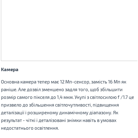
Камера
Основна камера тепер має 12 Мп-сенсор, замість 16 Мп як
раніше. Але дозвіл зменшено задля того, щоб збільшити
розмір самого пікселя до 1,4 мкм. Укупі з світлосилою f /1.7 це
призвело до збільшення світлочутливості, підвищення
деталізації і розширеному динамічному діапазону. Як
результат - чіткі і деталізовані знімки навіть в умовах
недостатнього освітлення.