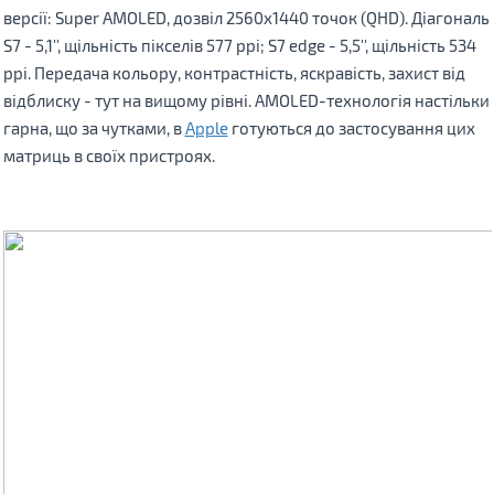
версії: Super AMOLED, дозвіл 2560x1440 точок (QHD). Діагональ
S7 - 5,1'', щільність пікселів 577 ppi; S7 edge - 5,5'', щільність 534
ppi. Передача кольору, контрастність, яскравість, захист від
відблиску - тут на вищому рівні. AMOLED-технологія настільки
гарна, що за чутками, в
Apple
готуються до застосування цих
матриць в своїх пристроях.