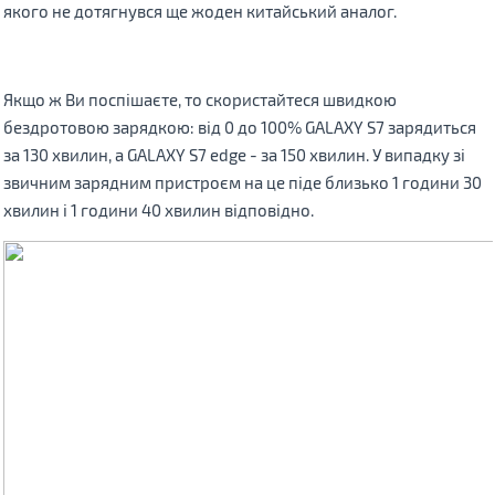
якого не дотягнувся ще жоден китайський аналог.
Якщо ж Ви поспішаєте, то скористайтеся швидкою
бездротовою зарядкою: від 0 до 100%
GALAXY S7 зарядиться
за 130 хвилин, а GALAXY S7 edge - за 150 хвилин. У випадку зі
звичним зарядним пристроєм на це піде близько 1 години 30
хвилин і 1 години 40 хвилин відповідно.