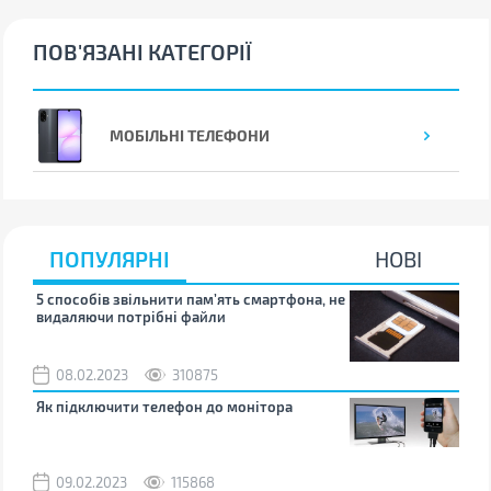
ПОВ'ЯЗАНІ КАТЕГОРІЇ
МОБІЛЬНІ ТЕЛЕФОНИ
ПОПУЛЯРНІ
НОВІ
5 способів звільнити пам’ять смартфона, не
Що 
видаляючи потрібні файли
тих
08.02.2023
310875
1
Як підключити телефон до монітора
Як 
зно
09.02.2023
115868
0