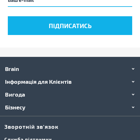
Brain
Інформація для Клієнтів
Вигода
Бізнесу
Зворотній зв'язок
Cлужба підтримки