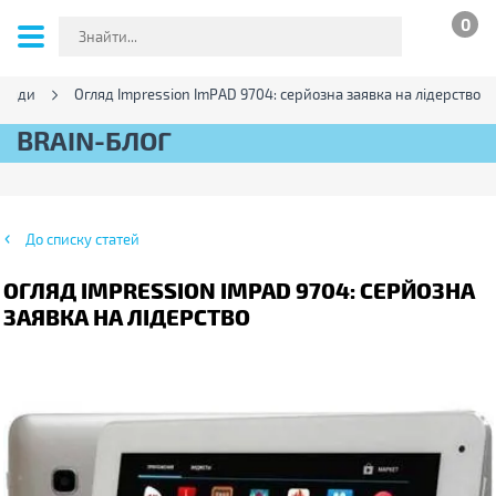
0
гляди
Огляд Impression ImPAD 9704: серйозна заявка на лідерство
BRAIN-БЛОГ
До списку статей
ОГЛЯД IMPRESSION IMPAD 9704: СЕРЙОЗНА
ЗАЯВКА НА ЛІДЕРСТВО