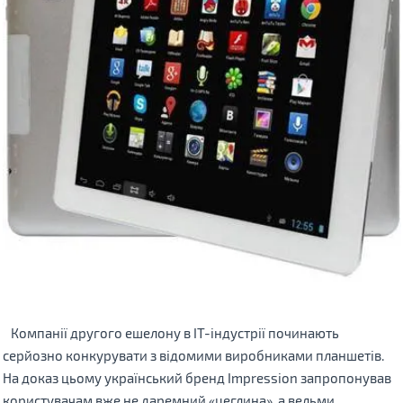
Компанії другого ешелону в ІТ-індустрії починають
серйозно конкурувати з відомими виробниками планшетів.
На доказ цьому український бренд Impression запропонував
користувачам вже не даремний «цеглина», а вельми