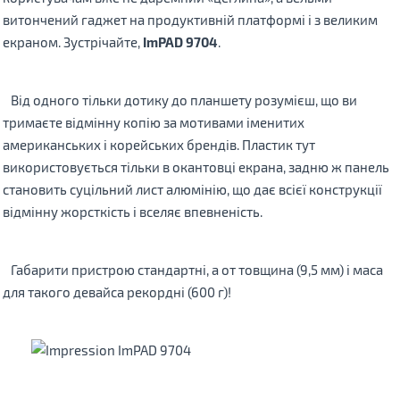
витончений гаджет на продуктивній платформі і з великим
екраном. Зустрічайте,
ImPAD 9704
.
Від одного тільки дотику до планшету розумієш, що ви
тримаєте відмінну копію за мотивами іменитих
американських і корейських брендів. Пластик тут
використовується тільки в окантовці екрана, задню ж панель
становить суцільний лист алюмінію, що дає всієї конструкції
відмінну жорсткість і вселяє впевненість.
Габарити пристрою стандартні, а от товщина (9,5 мм) і маса
для такого девайса рекордні (600 г)!