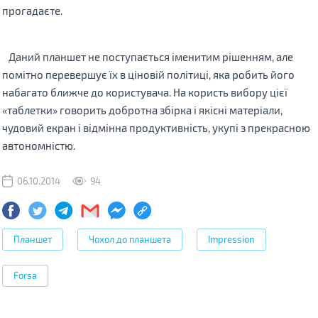
прогадаєте.
Даний планшет не поступається іменитим рішенням, але
помітно перевершує їх в ціновій політиці, яка робить його
набагато ближче до користувача. На користь вибору цієї
«таблетки» говорить добротна збірка і якісні матеріали,
чудовий екран і відмінна продуктивність, укупі з прекрасною
автономністю.
06.10.2014
94
Планшет
Чохол до планшета
Impression
Forsa