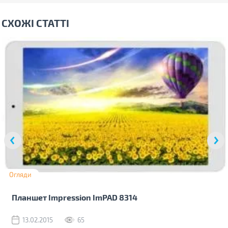
СХОЖІ СТАТТІ
Огляди
Планшет Impression ImPAD 8314
13.02.2015
65