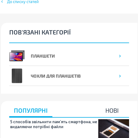
До списку статей
ПОВ'ЯЗАНІ КАТЕГОРІЇ
ПЛАНШЕТИ
ЧОХЛИ ДЛЯ ПЛАНШЕТІВ
ПОПУЛЯРНІ
НОВІ
5 способів звільнити пам’ять смартфона, не
Що 
видаляючи потрібні файли
тих