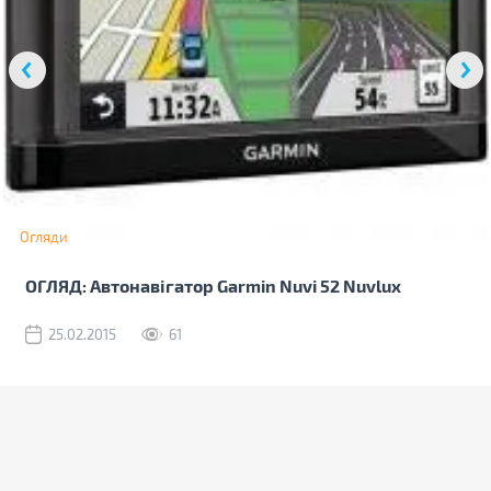
Огляди
ОГЛЯД: Автонавігатор Garmin Nuvi 52 Nuvlux
25.02.2015
61