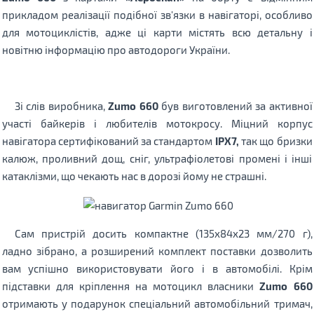
прикладом реалізації подібної зв'язки в навігаторі, особливо
для мотоциклістів, адже ці карти містять всю детальну і
новітню інформацію про автодороги України.
Зі слів виробника,
Zumo 660
був виготовлений за активної
участі байкерів і любителів мотокросу. Міцний корпус
навігатора сертифікований за стандартом
IPX7,
так що бризки
калюж, проливний дощ, сніг, ультрафіолетові промені і інші
катаклізми, що чекають нас в дорозі йому не страшні.
Сам пристрій досить компактне (135х84х23 мм/270 г),
ладно зібрано, а розширений комплект поставки дозволить
вам успішно використовувати його і в автомобілі. Крім
підставки для кріплення на мотоцикл власники
Zumo 660
отримають у подарунок спеціальний автомобільний тримач,