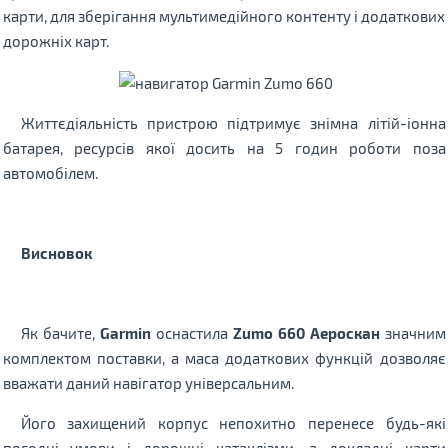
карти, для зберігання мультимедійного контенту і додаткових
дорожніх карт.
Життєдіяльність пристрою підтримує знімна літій-іонна
батарея, ресурсів якої досить на 5 годин роботи поза
автомобілем.
Висновок
Як бачите,
Garmin
оснастила
Zumo 660 Аероскан
значним
комплектом поставки, а маса додаткових функцій дозволяє
вважати даний навігатор універсальним.
Його захищений корпус непохитно перенесе будь-які
погодні умови і дорожні катаклізми, а докладні карти