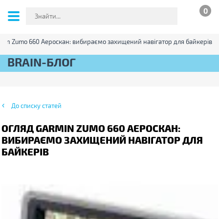
0
min Zumo 660 Аероскан: вибираємо захищений навігатор для байкерів
BRAIN-БЛОГ
До списку статей
ОГЛЯД GARMIN ZUMO 660 АЕРОСКАН:
ВИБИРАЄМО ЗАХИЩЕНИЙ НАВІГАТОР ДЛЯ
БАЙКЕРІВ