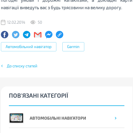
навігації виведуть вас з будь трясовини на велику дорогу.
12.02.2014
50
Автомобільний навігатор
Garmin
До списку статей
ПОВ'ЯЗАНІ КАТЕГОРІЇ
АВТОМОБІЛЬНІ НАВІГАТОРИ