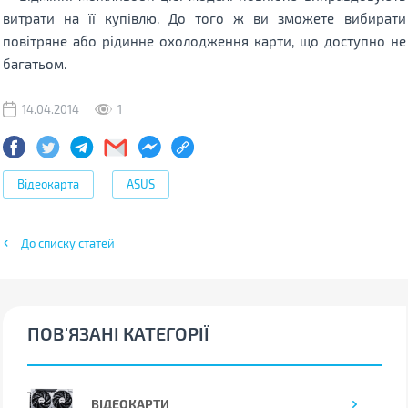
витрати на її купівлю. До того ж ви зможете вибирати
повітряне або рідинне охолодження карти, що доступно не
багатьом.
14.04.2014
1
Відеокарта
ASUS
До списку статей
ПОВ'ЯЗАНІ КАТЕГОРІЇ
ВІДЕОКАРТИ