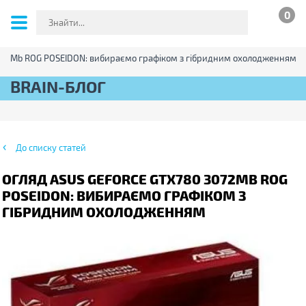
0
072Mb ROG POSEIDON: вибираємо графіком з гібридним охолодженням
BRAIN-БЛОГ
До списку статей
ОГЛЯД ASUS GEFORCE GTX780 3072MB ROG
POSEIDON: ВИБИРАЄМО ГРАФІКОМ З
ГІБРИДНИМ ОХОЛОДЖЕННЯМ