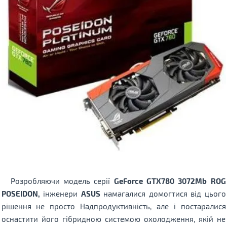
Розробляючи модель серії
GeForce GTX780 3072Mb ROG
POSEIDON,
інженери
ASUS
намагалися домогтися від цього
рішення не просто Надпродуктивність, але і постаралися
оснастити його гібридною системою охолодження, якій не