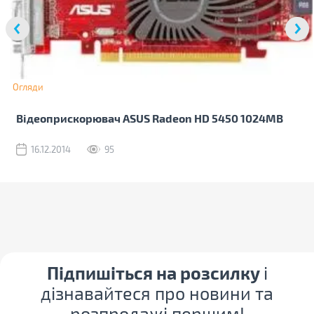
Огляди
Відеоприскорювач ASUS Radeon HD 5450 1024MB
16.12.2014
95
Підпишіться на розсилку
і
дізнавайтеся про новини та
розпродажі першим!