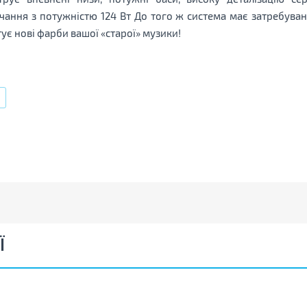
ання з потужністю 124 Вт До того ж система має затребуван
тує нові фарби вашої «старої» музики!
Ї