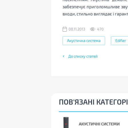
забезпечує приголомшливе звуч
входи, стильно виглядає і гаран
08.11.2013
470
Акустична система
Edifier
До списку статей
ПОВ'ЯЗАНІ КАТЕГОРІ
АКУСТИЧНІ СИСТЕМИ