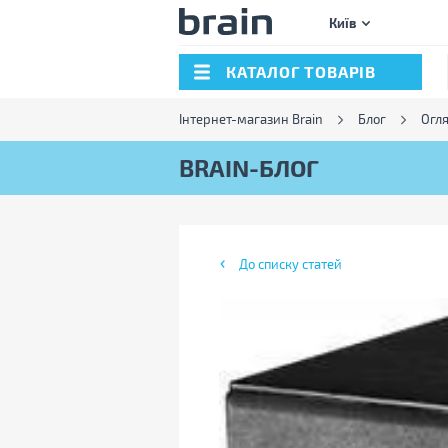
Київ
КАТАЛОГ ТОВАРІВ
Інтернет-магазин Brain
Блог
Огл
BRAIN-БЛОГ
До списку статей