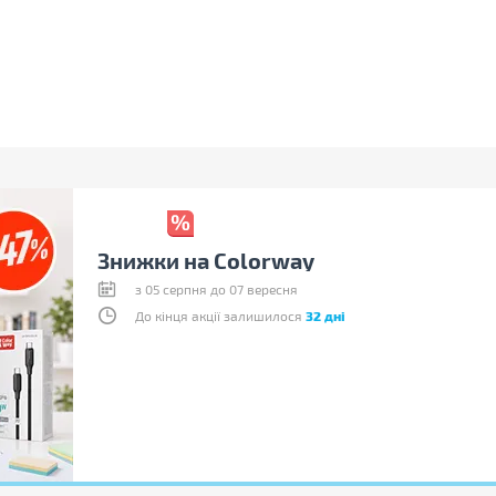
Знижки на Colorway
з 05 серпня до 07 вересня
До кінця акції залишилося
32 дні