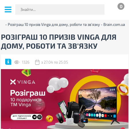
0
ія - Розіграш 10 призів Vinga для дому, роботи та зв'язку - Brain.com.ua
РОЗІГРАШ 10 ПРИЗІВ VINGA ДЛЯ
ДОМУ, РОБОТИ ТА ЗВ'ЯЗКУ
1326
з 27.04 по 25.05