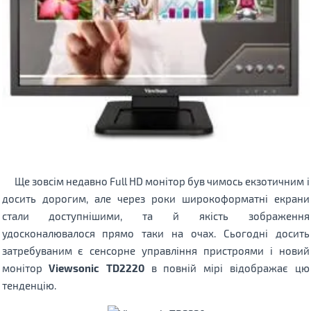
Ще зовсім недавно Full HD монітор був чимось екзотичним і
досить дорогим, але через роки широкоформатні екрани
стали доступнішими, та й якість зображення
удосконалювалося прямо таки на очах. Сьогодні досить
затребуваним є сенсорне управління пристроями і новий
монітор
Viewsonic TD2220
в повній мірі відображає цю
тенденцію.