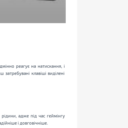
дмінно реагує на натискання, і
ш затребувані клавіші виділені
рідини, адже під час геймінгу
адійніше і довговічніше.