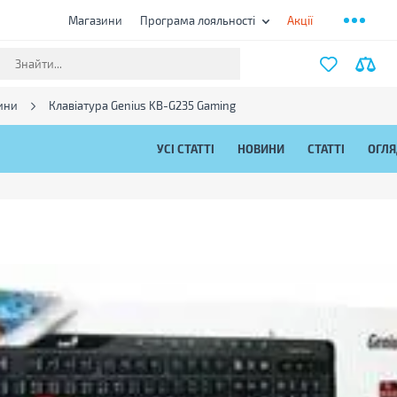
Магазини
Програма лояльності
Акції
ини
Клавіатура Genius KB-G235 Gaming
УСІ СТАТТІ
НОВИНИ
СТАТТІ
ОГЛ