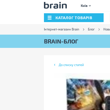
Київ
КАТАЛОГ ТОВАРІВ
Інтернет-магазин Brain
Блог
Нов
BRAIN-БЛОГ
До списку статей