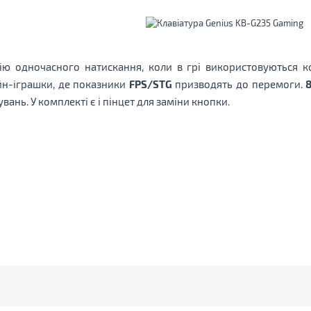
ію одночасного натискання, коли в грі використовуються к
йн-іграшки, де показники
FPS/STG
призводять до перемоги.
ань. У комплекті є і пінцет для заміни кнопки.