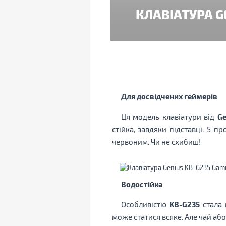
КЛАВІАТУРА G
Для досвідчених геймерів
Ця модель клавіатури від
Ge
стійка, завдяки підставці. 5 
червоним. Чи не схибиш!
Водостійка
Особливістю
KB-G235
стала 
може статися всяке. Але чай або