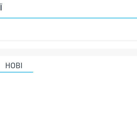
Ї
НОВІ