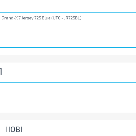
Grand-X 7 Jersey 725 Blue (UTC - JR725BL)
Ї
НОВІ