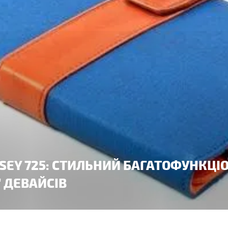
RSEY 725: СТИЛЬНИЙ БАГАТОФУНКЦ
' ДЕВАЙСІВ