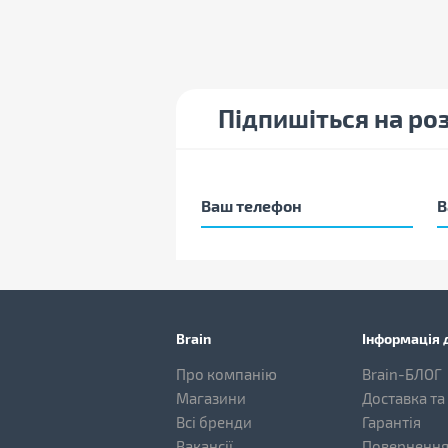
Підпишіться на ро
Brain
Інформація д
Про компанію
Brain-БЛОГ
Магазини
Доставка та
Всі бренди
Гарантія
Вакансії
Повернення