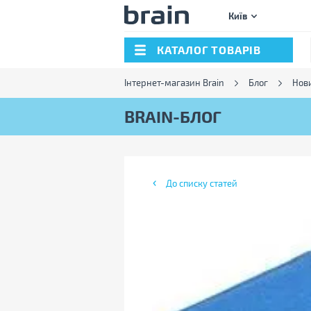
Київ
КАТАЛОГ ТОВАРІВ
Інтернет-магазин Brain
Блог
Нов
BRAIN-БЛОГ
До списку статей