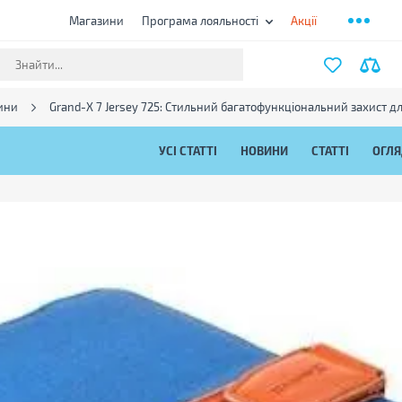
Магазини
Програма лояльності
Акції
ини
Grand-X 7 Jersey 725: Стильний багатофункціональний захист для
УСІ СТАТТІ
НОВИНИ
СТАТТІ
ОГЛ