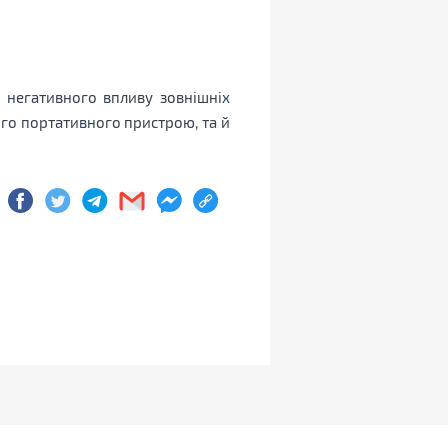
д негативного впливу зовнішніх
ого портативного пристрою, та й