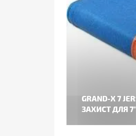
GRAND-X 7 JE
ЗАХИСТ ДЛЯ 7'