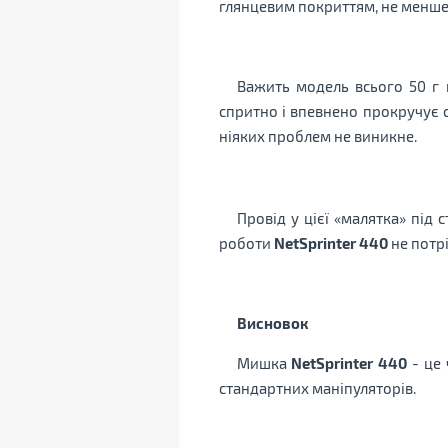
глянцевим покриттям, не менше
Важить модель всього 50 г п
спритно і впевнено прокручує с
ніяких проблем не виникне.
Провід у цієї «малятка» під 
роботи
NetSprinter 440
не потрі
Висновок
Мишка
NetSprinter 440
- це 
стандартних маніпуляторів.