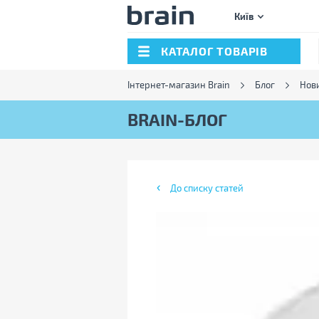
Київ
КАТАЛОГ ТОВАРІВ
Інтернет-магазин Brain
Блог
Нов
BRAIN-БЛОГ
До списку статей