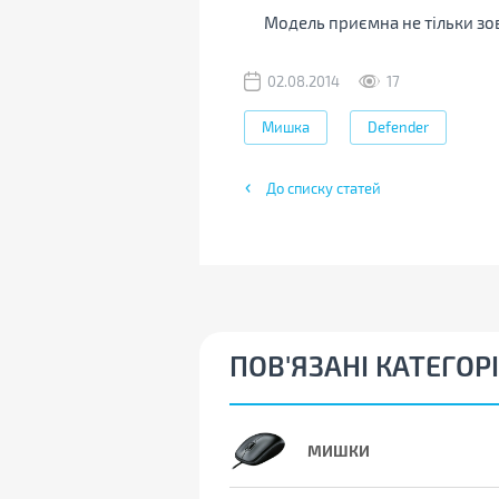
Модель приємна не тільки зовн
02.08.2014
17
Мишка
Defender
До списку статей
ПОВ'ЯЗАНІ КАТЕГОРІ
МИШКИ