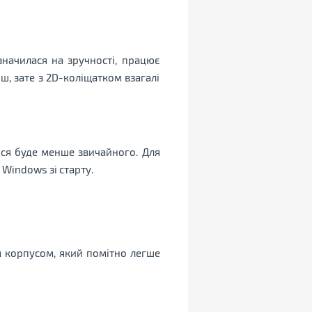
значилася на зручності, працює
ш, зате з 2D-коліщатком взагалі
тися буде менше звичайного. Для
 Windows зі старту.
 корпусом, який помітно легше