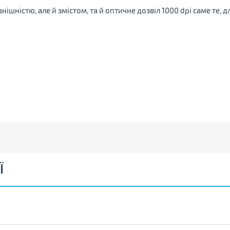
ішністю, але й змістом, та й оптичне дозвіл 1000 dpi саме те, 
Ї