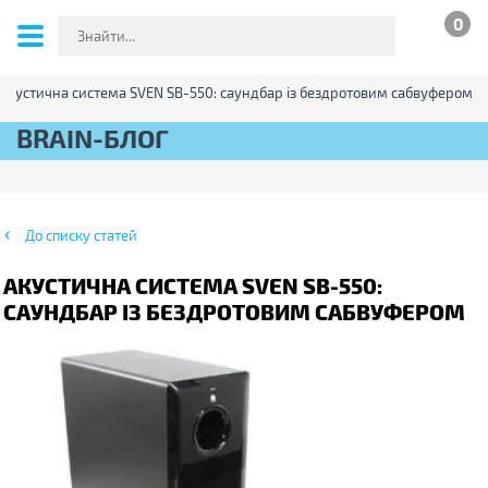
0
Акустична система SVEN SB-550: саундбар із бездротовим сабвуфером
BRAIN-БЛОГ
До списку статей
АКУСТИЧНА СИСТЕМА SVEN SB-550:
САУНДБАР ІЗ БЕЗДРОТОВИМ САБВУФЕРОМ