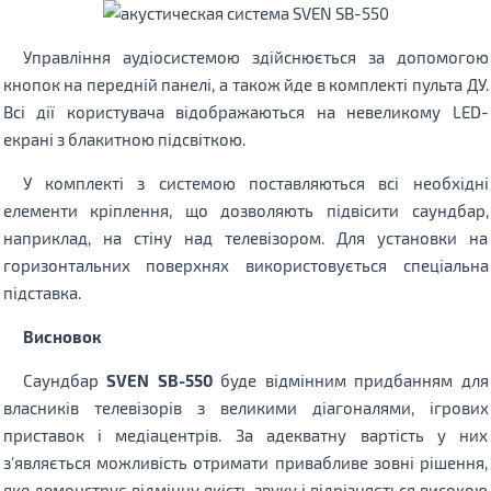
Управління аудіосистемою здійснюється за допомогою
кнопок на передній панелі, а також йде в комплекті пульта ДУ.
Всі дії користувача відображаються на невеликому LED-
екрані з блакитною підсвіткою.
У комплекті з системою поставляються всі необхідні
елементи кріплення, що дозволяють підвісити саундбар,
наприклад, на стіну над телевізором. Для установки на
горизонтальних поверхнях використовується спеціальна
підставка.
Висновок
Саундбар
SVEN SB-550
буде відмінним придбанням для
власників телевізорів з великими діагоналями, ігрових
приставок і медіацентрів. За адекватну вартість у них
з'являється можливість отримати привабливе зовні рішення,
яке демонструє відмінну якість звуку і відрізняється високою