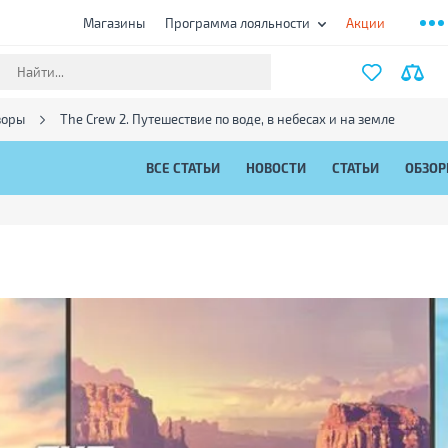
Магазины
Программа лояльности
Акции
зоры
The Crew 2. Путешествие по воде, в небесах и на земле
ВСЕ СТАТЬИ
НОВОСТИ
СТАТЬИ
ОБЗО