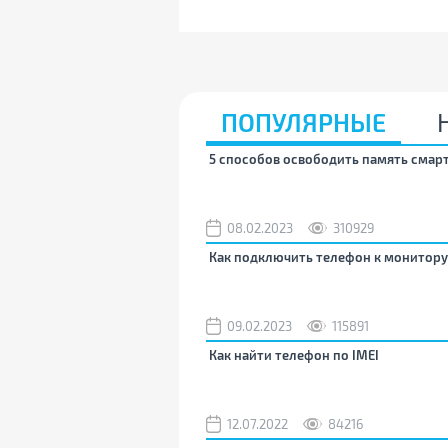
ПОПУЛЯРНЫЕ
5 способов освободить память смар
08.02.2023
310929
Как подключить телефон к монитору
09.02.2023
115891
Как найти телефон по IMEI
12.07.2022
84216