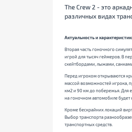
The Crew 2 - это аркад
различных видах тран
Актуальность и характеристи
Вторая часть гоночного симуля
игрой для тысяч геймеров. В п
скейтбордами, лыжами, санками 
Перед игроком открываются кра
массой возможностей игрока, пр
км2 и 90 км до побережья. Для 
на гоночном автомобиле будет
Кроме бескрайних локаций вирт
Выбор транспорта разнообразен
транспортных средств.