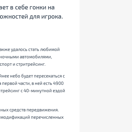
ет в себе гонки на
ожностей для игрока.
также удалось стать любимой
гоночными автомобилями,
спорт и стритрейсинг.
нее небо будет пересекаться с
первой части, в ней есть 4900
ритрейсинг с 40-минутной ездой
пных средств передвижения.
ом модификаций перечисленных