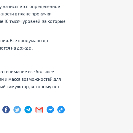
у начисляется определенное
жности в плане прокачки
 10 тысяч уровней, за которые
ния. Все продумано до
ются на дожде .
ают внимание все большее
ии и масса возможностей для
ый симулятор, которому нет