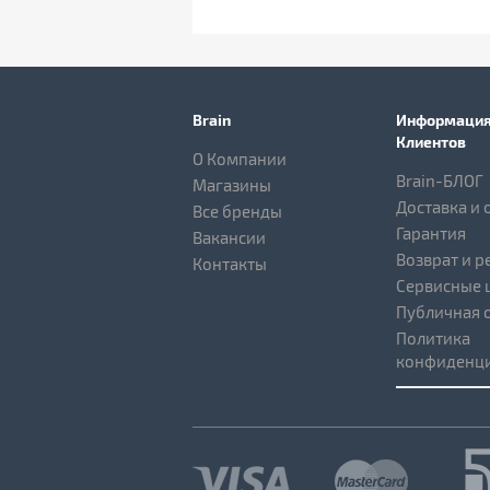
Brain
Информация
Клиентов
О Компании
Brain-БЛОГ
Магазины
Доставка и 
Все бренды
Гарантия
Вакансии
Возврат и р
Контакты
Сервисные 
Публичная 
Политика
конфиденци