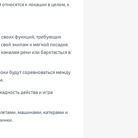
относятся к локации в целом, к
а своих функций, требующих
 свой экипаж к мягкой посадке.
 каналам реки или бархтасться в
роки будут соревноваться между
м.
кадность действа и игра
летами, машинами, катерами и
чинки.