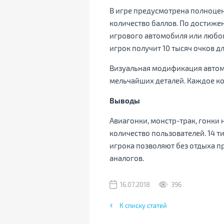
В игре предусмотрена полноцен
количество баллов. По достиже
игрового автомобиля или любого
игрок получит 10 тысяч очков дл
Визуальная модификация автом
мельчайших деталей. Каждое ко
Выводы
Авиагонки, монстр-трак, гонки
количество пользователей. 14 
игрока позволяют без отдыха п
аналогов.
16.07.2018
396
К списку статей