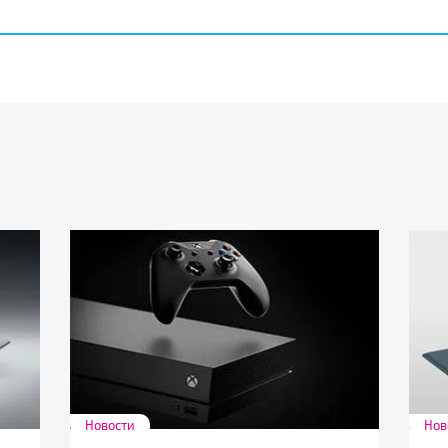
Новости
Нов