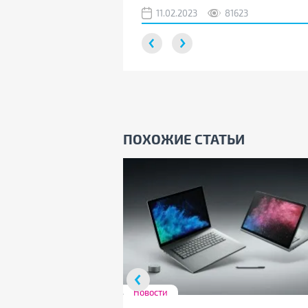
11.02.2023
81623
ПОХОЖИЕ СТАТЬИ
Новости