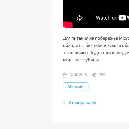
Для питания на побережье Micro
обходится без технического обс
эксперимент будет признан уда
морские глубины.
14.06.2018
359
Microsoft
К списку статей