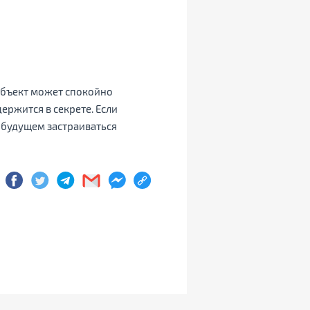
 объект может спокойно
ержится в секрете. Если
 будущем застраиваться