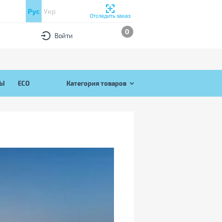
Рус
Укр
Отследить заказ
0
Войти
РЫ
ECO
Категория товаров