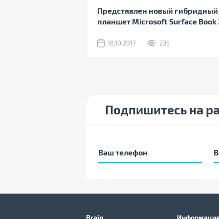
Представлен новый гибридный
планшет Microsoft Surface Book 
18.10.2017
235
Подпишитесь на р
Brain
Информация