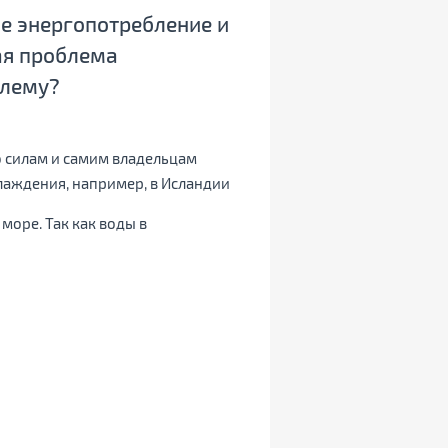
е энергопотребление и
ая проблема
блему?
 силам и самим владельцам
лаждения, например, в Исландии
море. Так как воды в