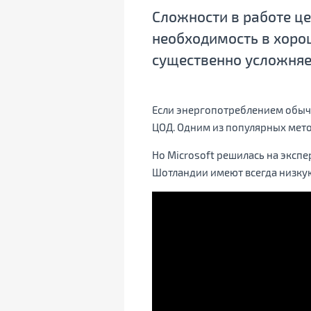
Сложности в работе ц
необходимость в хоро
существенно усложняе
Если энергопотреблением обычн
ЦОД. Одним из популярных мето
Но Microsoft решилась на экспе
Шотландии имеют всегда низкую