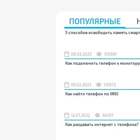
ПОПУЛЯРНЫЕ
5 способов освободить память смар
08.02.2023
310881
Как подключить телефон к монитору
09.02.2023
115872
Как найти телефон по IMEI
12.07.2022
84197
Как раздавать интернет с телефона?