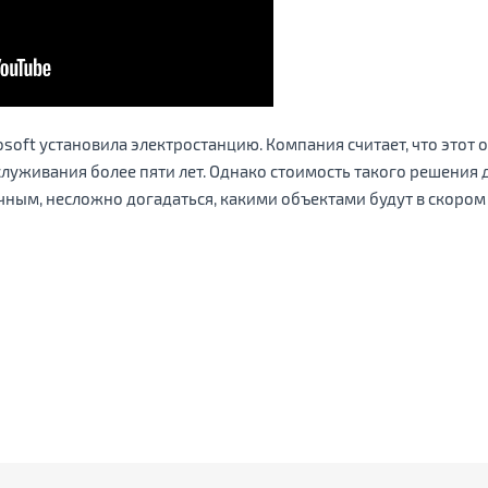
soft установила электростанцию. Компания считает, что этот
луживания более пяти лет. Однако стоимость такого решения д
чным, несложно догадаться, какими объектами будут в скором