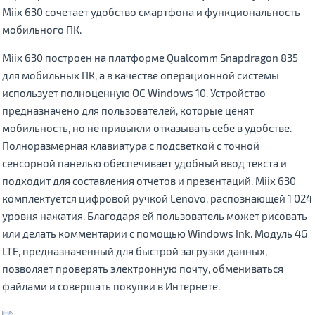
Miix 630 сочетает удобство смартфона и функциональность
мобильного ПК.
Miix 630 построен на платформе Qualcomm Snapdragon 835
для мобильных ПК, а в качестве операционной системы
использует полноценную ОС Windows 10. Устройство
предназначено для пользователей, которые ценят
мобильность, но не привыкли отказывать себе в удобстве.
Полноразмерная клавиатура с подсветкой с точной
сенсорной панелью обеспечивает удобный ввод текста и
подходит для составления отчетов и презентаций. Miix 630
комплектуется цифровой ручкой Lenovo, распознающей 1 024
уровня нажатия. Благодаря ей пользователь может рисовать
или делать комментарии с помощью Windows Ink. Модуль 4G
LTE, предназначенный для быстрой загрузки данных,
позволяет проверять электронную почту, обмениваться
файлами и совершать покупки в Интернете.