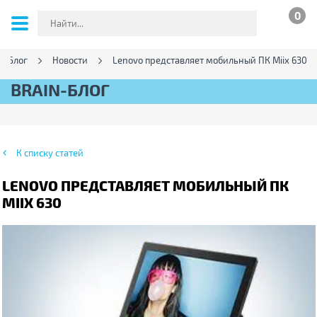
0
Блог
Новости
Lenovo представляет мобильный ПК Miix 630
BRAIN-БЛОГ
К списку статей
LENOVO ПРЕДСТАВЛЯЕТ МОБИЛЬНЫЙ ПК
MIIX 630