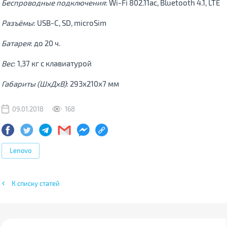
Беспроводные подключения
: Wi-Fi 802.11ac, Bluetooth 4.1, LTE
Разъёмы
: USB-С, SD, microSim
Батарея
: до 20 ч.
Вес
: 1,37 кг с клавиатурой
Габариты (ШхДхВ)
: 293х210х7 мм
09.01.2018
168
Lenovo
К списку статей