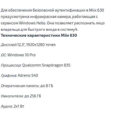
Для обеспечения безопасной аутентификации в Miix 630
предусмотрена инфракрасная камера, работающая с
сервисом Windows Hello. Она позволяет распознать лицо
владельца для быстрого входа в систему4.
Технические характеристики Miix 630
Дисплей
:12,3”, 1920x1280 точек
ОС
: Windows 10 Pro
Процессор
: Qualcomm Snapdragon 835
Графика
: Adreno 540
Оперативная память
: до 8 ГБ
Накопители
: до 256 Гб
Аудио
: 2х1 Вт