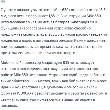
С учетом клавиатуры толщина Miix 630 составляет всего 15,6
мм, а его вес не превышает 1,33 кг. В конструкции Miix 630
использована емкая, но легкая батарея. Благодаря ей и
функциям энергосбережения устройство способно
предложить своему владельцу до 20 часов воспроизведения
локального видео в автономном режиме. Режим ожидания
дает возможность все время оставаться на связи, потребляя
при этом минимальное количество энергии.
Мобильный процессор Snapdragon 835 не использует
активного охлаждения, поэтому шума вентилятора при
работе Miix 630 не слышно. Устройство удобно для работы в
тихих общественных местах, таких как библиотека или класс.
Яркий и контрастный 12,3-дюймовый сенсорный экран
формата WUXGA+ позволяет рисовать и работать с текстом, а
съемная клавиатура может служить защитой экрана в
поездках.