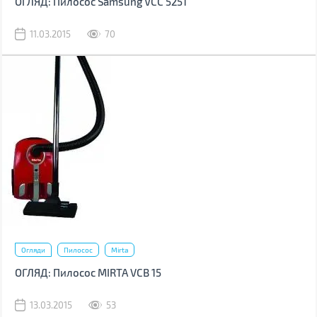
ОГЛЯД: Пилосос Samsung VCC 5251
11.03.2015
70
Огляди
Пилосос
Mirta
ОГЛЯД: Пилосос MIRTA VCB 15
13.03.2015
53