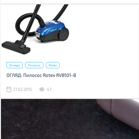
Огляди
Пилосос
Rotex
ОГЛЯД: Пилосос Rotex RVB101-B
27.02.2015
47