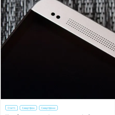
Статті
Смартфон
Смартфони