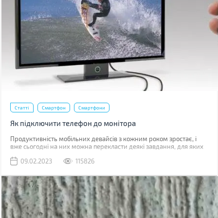
Статті
Смартфон
Смартфони
Як підключити телефон до монітора
Продуктивність мобільних девайсів з кожним роком зростає, і
вже сьогодні на них можна перекласти деякі завдання, для яких
раніше використовувався комп'ютер.
09.02.2023
115826