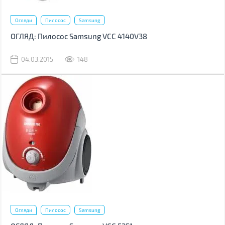
Огляди
Пилосос
Samsung
ОГЛЯД: Пилосос Samsung VCC 4140V38
04.03.2015
148
Огляди
Пилосос
Samsung