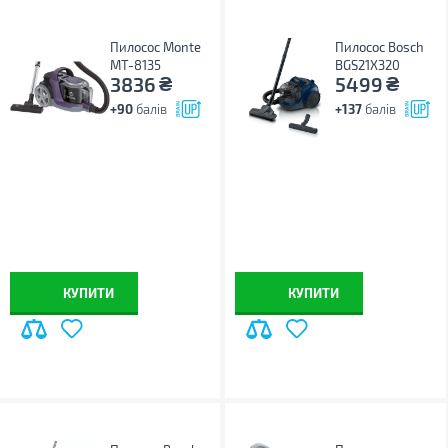
Пилосос Monte
Пилосос Bosch
MT-8135
BGS21X320
₴
₴
3836
5499
+90
балів
+137
балів
КУПИТИ
КУПИТИ