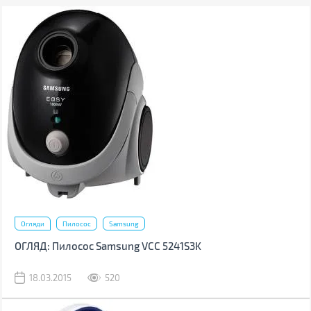
Огляди
Пилосос
Samsung
ОГЛЯД: Пилосос Samsung VCC 5241S3K
18.03.2015
520