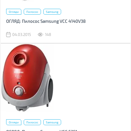
Огляди
Пилосос
Samsung
ОГЛЯД: Пилосос Samsung VCC 4140V38
04.03.2015
148
Огляди
Пилосос
Samsung