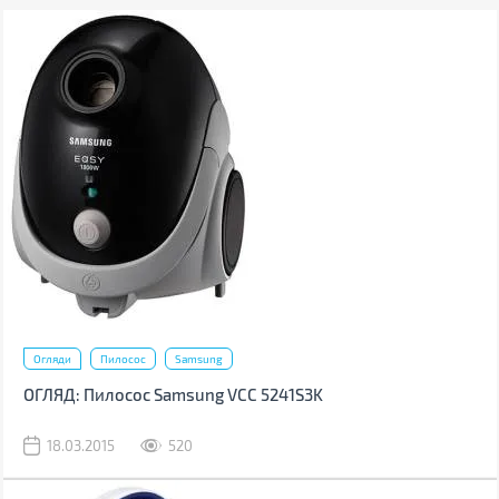
Огляди
Пилосос
Samsung
ОГЛЯД: Пилосос Samsung VCC 5241S3K
18.03.2015
520