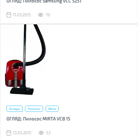
ОГЛЯД: Пилосос Samsung VCC 5251
11.03.2015
70
Огляди
Пилосос
Mirta
ОГЛЯД: Пилосос MIRTA VCB 15
13.03.2015
53