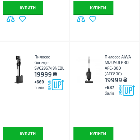
КУПИТИ
КУПИТИ
Пилосос
Пилосос AIWA
Gorenje
MIZUSUI PRO
SVC296749NEBL
AFC-800
₴
19999
(AFC800)
₴
19999
+669
балів
+687
балів
КУПИТИ
КУПИТИ