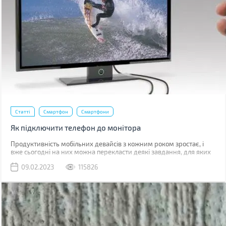
Статті
Смартфон
Смартфони
Як підключити телефон до монітора
Продуктивність мобільних девайсів з кожним роком зростає, і
вже сьогодні на них можна перекласти деякі завдання, для яких
раніше використовувався комп'ютер.
09.02.2023
115826