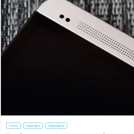
Статті
Смартфон
Смартфони