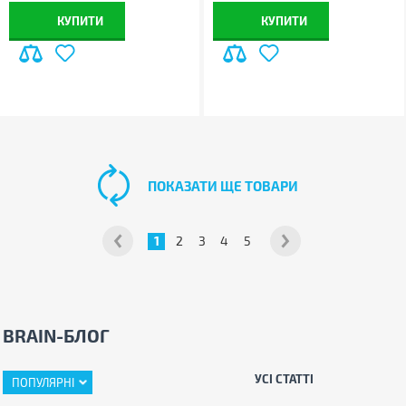
КУПИТИ
КУПИТИ
ПОКАЗАТИ ЩЕ ТОВАРИ
1
2
3
4
5
BRAIN-БЛОГ
УСІ СТАТТІ
ПОПУЛЯРНІ