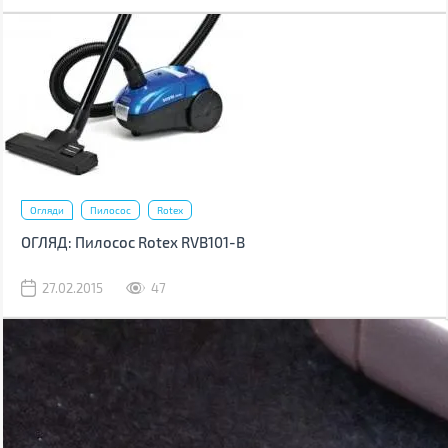
Огляди
Пилосос
Rotex
ОГЛЯД: Пилосос Rotex RVB101-B
27.02.2015
47