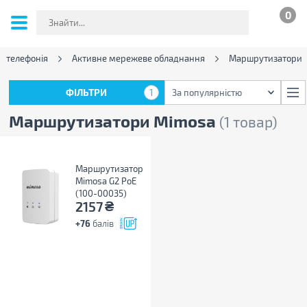
0
і телефонія
Активне мережеве обладнання
Маршрутизатори
ФІЛЬТРИ
1
За популярністю
ФІЛЬТРИ
1
За популярністю
Маршрутизатори Mimosa
(1 товар)
Маршрутизатор
Mimosa G2 PoE
(100-00035)
₴
2157
+76
балів