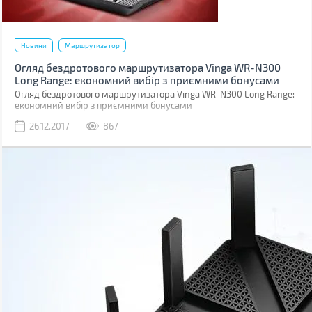
Новини
Маршрутизатор
Огляд бездротового маршрутизатора Vinga WR-N300
Long Range: економний вибір з приємними бонусами
Огляд бездротового маршрутизатора Vinga WR-N300 Long Range:
економний вибір з приємними бонусами
26.12.2017
867