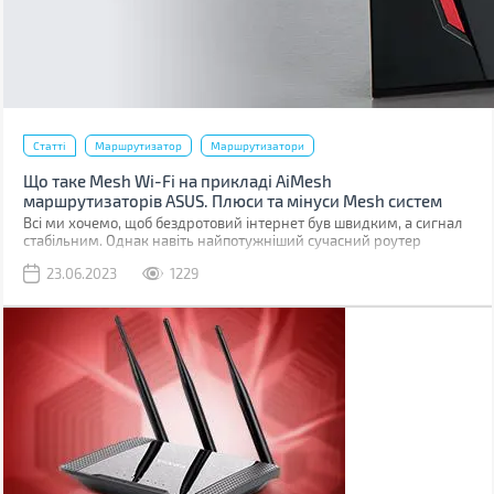
Статті
Маршрутизатор
Маршрутизатори
Що таке Mesh Wi-Fi на прикладі AiMesh
маршрутизаторів ASUS. Плюси та мінуси Mesh систем
Всі ми хочемо, щоб бездротовий інтернет був швидким, а сигнал
стабільним. Однак навіть найпотужніший сучасний роутер
забезпечує стабільне покриття лише на обмеженій площі.
23.06.2023
1229