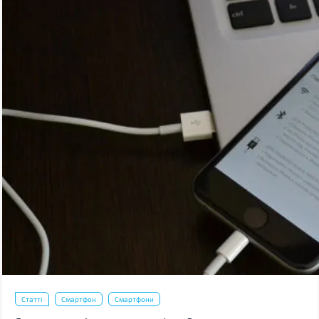
Статті
Смартфон
Смартфони