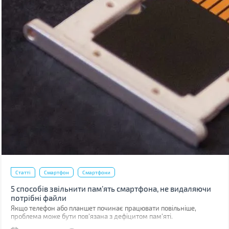
Статті
Смартфон
Смартфони
5 способів звільнити пам’ять смартфона, не видаляючи
потрібні файли
Якщо телефон або планшет починає працювати повільніше,
проблема може бути пов'язана з дефіцитом пам'яті.