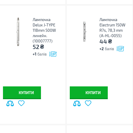
Лампочка
Лампочка
Delux J-TYPE
Electrum 150W
118mm 500W
R7s, 78,3 mm
линейн.
(A-HL-0055)
₴
44
(10007777)
₴
52
+2
балів
+1
балів
КУПИТИ
КУПИТИ