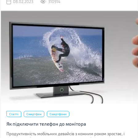
08.02.2023
310914
Статті
Смартфон
Смартфони
Як підключити телефон до монітора
Продуктивність мобільних девайсів з кожним роком зростає, і