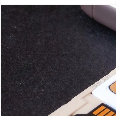
результаті не сидіти як у погребі?