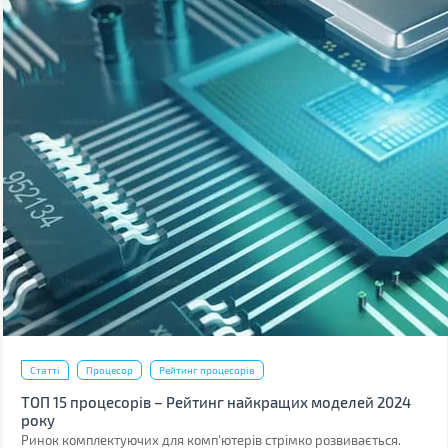
Статті
Процесор
Рейтинг процесорів
ТОП 15 процесорів – Рейтинг найкращих моделей 2024
року
Ринок комплектуючих для комп'ютерів стрімко розвивається.