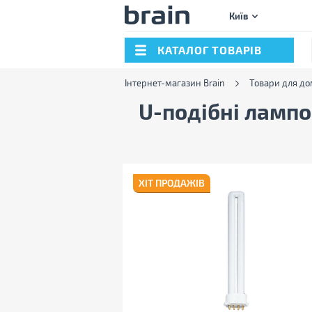
Київ
КАТАЛОГ ТОВАРІВ
Інтернет-магазин Brain
Товари для до
U-подібні ламп
ХІТ ПРОДАЖІВ