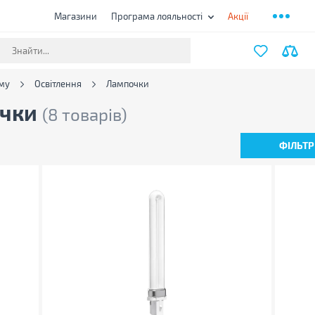
Магазини
Програма лояльності
Акції
му
Освітлення
Лампочки
очки
(8 товарів)
ФІЛЬТР