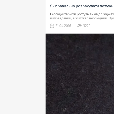
Як правильно розрахувати потужні
Сьогодні тарифи ростуть як на дріжджах
виправданий, а життєво необхідний. Про
21.04.2016
3220