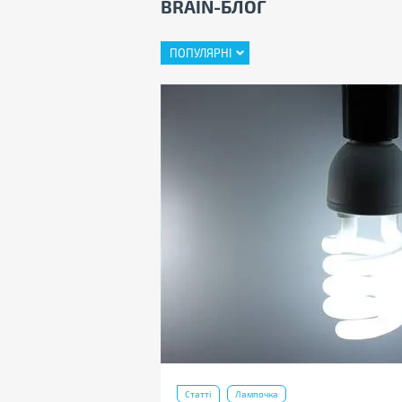
BRAIN-БЛОГ
ПОПУЛЯРНІ
Статті
Лампочка