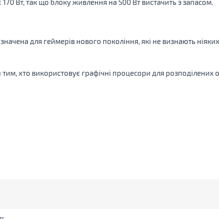
70 Вт, так що блоку живлення на 500 Вт вистачить з запасом.
значена для геймерів нового покоління, які не визнають ніяки
тим, хто використовує графічні процесори для розподілених 