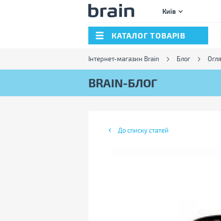
Київ
КАТАЛОГ ТОВАРІВ
Інтернет-магазин Brain
Блог
Огл
BRAIN-БЛОГ
До списку статей