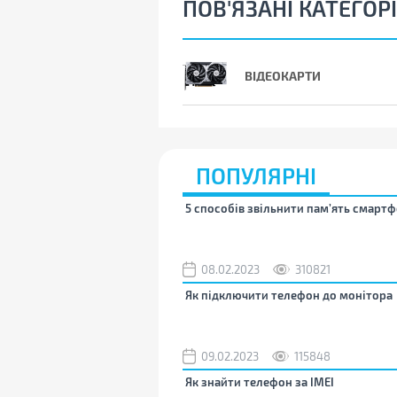
ПОВ'ЯЗАНІ КАТЕГОРІ
ВІДЕОКАРТИ
ПОПУЛЯРНІ
5 способів звільнити пам’ять смартф
08.02.2023
310821
Як підключити телефон до монітора
09.02.2023
115848
Як знайти телефон за IMEI