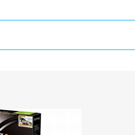
Огляди