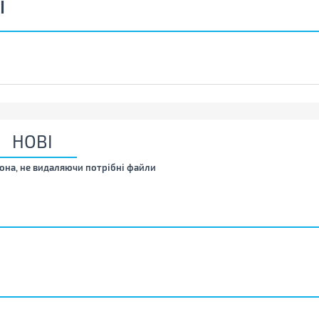
Ї
НОВІ
она, не видаляючи потрібні файли