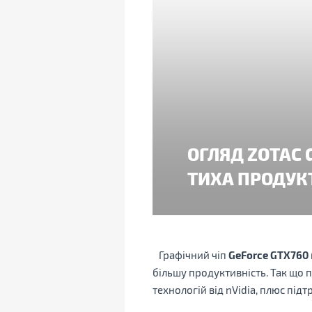
ОГЛЯД ZOTAC 
ТИХА ПРОДУКТ
Графічний чіп
GeForce GTX760
більшу продуктивність. Так що 
технологій від nVidia, плюс під